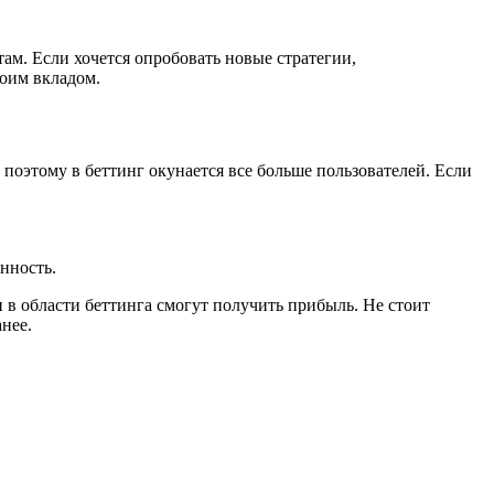
м. Если хочется опробовать новые стратегии,
воим вкладом.
поэтому в беттинг окунается все больше пользователей. Если
нность.
 в области беттинга смогут получить прибыль. Не стоит
анее.