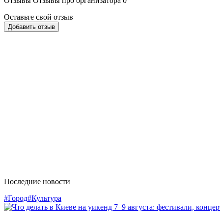
Отзывы
Отзывы про организатора
0
Оставьте свой отзыв
Добавить отзыв
Последние новости
#Город
#Культура