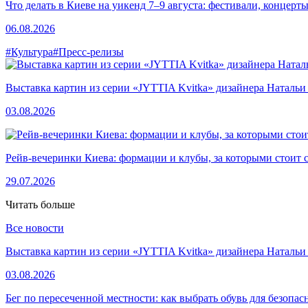
Что делать в Киеве на уикенд 7–9 августа: фестивали, концерт
06.08.2026
#Культура
#Пресс-релизы
Выставка картин из серии «JYTTIA Kvitka» дизайнера Натальи
03.08.2026
Рейв-вечеринки Киева: формации и клубы, за которыми стоит 
29.07.2026
Читать больше
Все новости
Выставка картин из серии «JYTTIA Kvitka» дизайнера Натальи
03.08.2026
Бег по пересеченной местности: как выбрать обувь для безопа