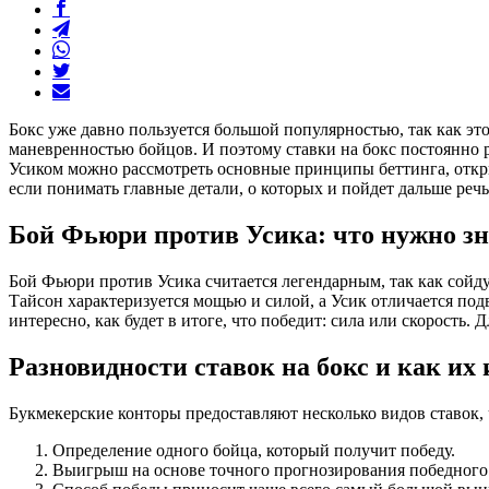
Бокс уже давно пользуется большой популярностью, так как это
маневренностью бойцов. И поэтому ставки на бокс постоянно
Усиком можно рассмотреть основные принципы беттинга, откры
если понимать главные детали, о которых и пойдет дальше речь
Бой Фьюри против Усика: что нужно зн
Бой Фьюри против Усика считается легендарным, так как сойд
Тайсон характеризуется мощью и силой, а Усик отличается под
интересно, как будет в итоге, что победит: сила или скорость
Разновидности ставок на бокс и как их
Букмекерские конторы предоставляют несколько видов ставок, 
Определение одного бойца, который получит победу.
Выигрыш на основе точного прогнозирования победного 