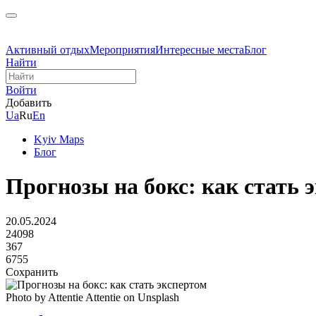
Активный отдых
Мероприятия
Интересные места
Блог
Найти
Войти
Добавить
Ua
Ru
En
Kyiv Maps
Блог
Прогнозы на бокс: как стать 
20.05.2024
24098
367
6755
Сохранить
Photo by Attentie Attentie on Unsplash