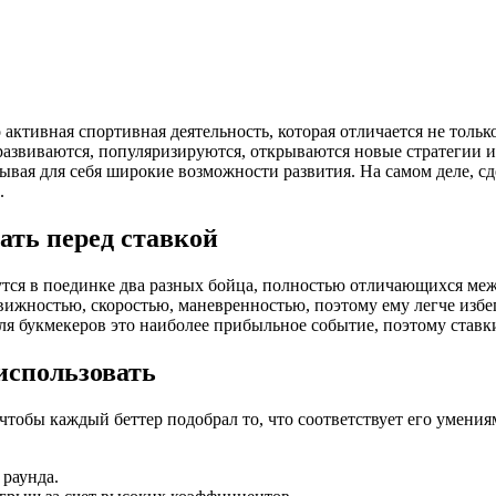
 активная спортивная деятельность, которая отличается не тольк
 развиваются, популяризируются, открываются новые стратегии 
вая для себя широкие возможности развития. На самом деле, сд
.
ать перед ставкой
утся в поединке два разных бойца, полностью отличающихся меж
вижностью, скоростью, маневренностью, поэтому ему легче избег
. Для букмекеров это наиболее прибыльное событие, поэтому став
 использовать
чтобы каждый беттер подобрал то, что соответствует его умения
раунда.