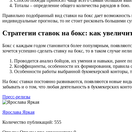
Способ победы приносит чаще всего самый большой выи
Тоталы – определение общего количества раундов в бою.
Правильно подобранный вид ставки на бокс дает возможность
индивидуальные прогнозы, то не стоит рисковать большими су
Стратегии ставок на бокс: как увеличи
Бокс с каждым годом становится более популярным, появляются
хочется успешно сделать ставку на бокс, то в таком случае не
Проводится анализ бойцов, их умения и навыки, ранее 
Коэффициенты, особенности их формирования, правила с
Особенности работы выбранной букмекерской конторы, т
На бокс ставки постоянно развиваются, появляются новые вид
забывать и о том, что любая деятельность в букмекерских конт
Пресс-релизы
Ярослава Яркая
Количество публикаций: 555