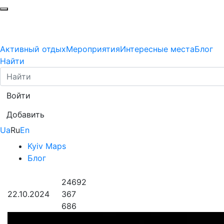
Активный отдых
Мероприятия
Интересные места
Блог
Найти
Войти
Добавить
Ua
Ru
En
Kyiv Maps
Блог
24692
22.10.2024
367
686