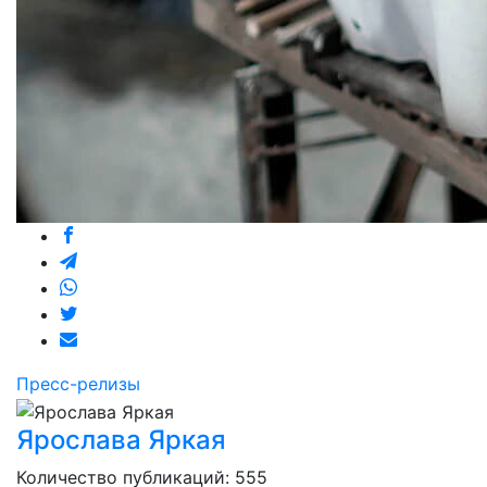
Пресс-релизы
Ярослава Яркая
Количество публикаций: 555