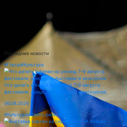
Последние новости
#Город
#Культура
Что делать в Киеве на уикенд 7–9 августа:
фестивали, концерты, выставки и экскурсии
06.08.2026
#Культура
#Пресс-релизы