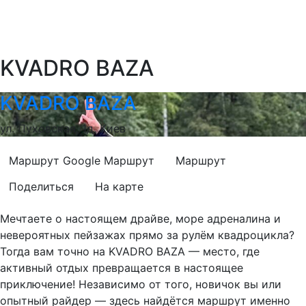
KVADRO BAZA
KVADRO BAZA
ул. Пуховская, 1д, Киев
Маршрут Google
Маршрут
Маршрут
Поделиться
На карте
Мечтаете о настоящем драйве, море адреналина и
невероятных пейзажах прямо за рулём квадроцикла?
Тогда вам точно на KVADRO BAZA — место, где
активный отдых превращается в настоящее
приключение! Независимо от того, новичок вы или
опытный райдер — здесь найдётся маршрут именно