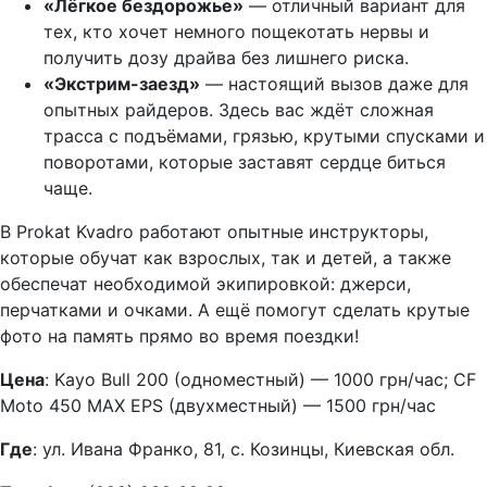
«Лёгкое бездорожье»
— отличный вариант для
тех, кто хочет немного пощекотать нервы и
получить дозу драйва без лишнего риска.
«Экстрим-заезд»
— настоящий вызов даже для
опытных райдеров. Здесь вас ждёт сложная
трасса с подъёмами, грязью, крутыми спусками и
поворотами, которые заставят сердце биться
чаще.
В Prokat Kvadro работают опытные инструкторы,
которые обучат как взрослых, так и детей, а также
обеспечат необходимой экипировкой: джерси,
перчатками и очками. А ещё помогут сделать крутые
фото на память прямо во время поездки!
Цена
: Kayo Bull 200 (одноместный) — 1000 грн/час; CF
Moto 450 MAX EPS (двухместный) — 1500 грн/час
Где
: ул. Ивана Франко, 81, с. Козинцы, Киевская обл.