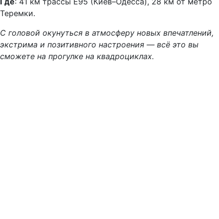
Где
: 41 км трассы E95 (Киев–Одесса), 28 км от метро
Теремки.
С головой окунуться в атмосферу новых впечатлений,
экстрима и позитивного настроения — всё это вы
сможете на прогулке на квадроциклах.