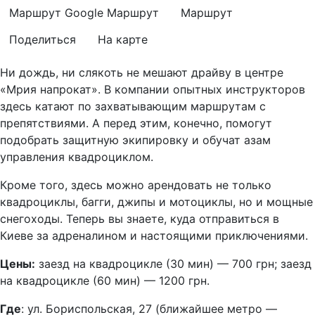
Маршрут Google
Маршрут
Маршрут
Поделиться
На карте
Ни дождь, ни слякоть не мешают драйву в центре
«Мрия напрокат». В компании опытных инструкторов
здесь катают по захватывающим маршрутам с
препятствиями. А перед этим, конечно, помогут
подобрать защитную экипировку и обучат азам
управления квадроциклом.
Кроме того, здесь можно арендовать не только
квадроциклы, багги, джипы и мотоциклы, но и мощные
снегоходы. Теперь вы знаете, куда отправиться в
Киеве за адреналином и настоящими приключениями.
Цены:
заезд на квадроцикле (30 мин) — 700 грн; заезд
на квадроцикле (60 мин) — 1200 грн.
Где
: ул. Бориспольская, 27 (ближайшее метро —