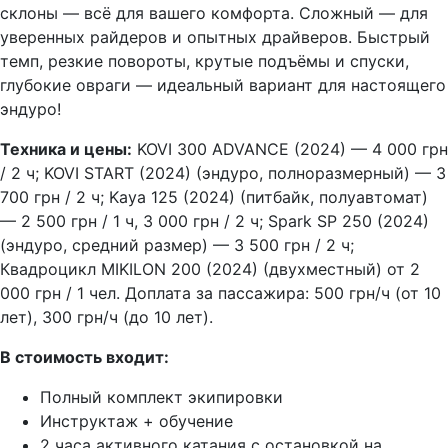
склоны — всё для вашего комфорта. Сложный — для
уверенных райдеров и опытных драйверов. Быстрый
темп, резкие повороты, крутые подъёмы и спуски,
глубокие овраги — идеальный вариант для настоящего
эндуро!
Техника и цены:
KOVI 300 ADVANCE (2024) — 4 000 грн
/ 2 ч; KOVI START (2024) (эндуро, полноразмерный) — 3
700 грн / 2 ч; Kaya 125 (2024) (питбайк, полуавтомат)
— 2 500 грн / 1 ч, 3 000 грн / 2 ч; Spark SP 250 (2024)
(эндуро, средний размер) — 3 500 грн / 2 ч;
Квадроцикл MIKILON 200 (2024) (двухместный) от 2
000 грн / 1 чел. Доплата за пассажира: 500 грн/ч (от 10
лет), 300 грн/ч (до 10 лет).
В стоимость входит:
Полный комплект экипировки
Инструктаж + обучение
2 часа активного катания с остановкой на