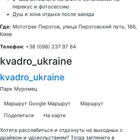
перекус и фотосессию
Душ и зона отдыха после заезда
Где:
Мототрек Пирогов, улица Пироговский путь, 186,
Киев
Телефон:
+38 (098) 237 97 84
kvadro_ukraine
kvadro_ukraine
Парк Муромец
Маршрут Google
Маршрут
Маршрут
Поделиться
На карте
Хотите расслабиться и отдохнуть на выходных с
драйвом и удовольствием? Тогда загляните в