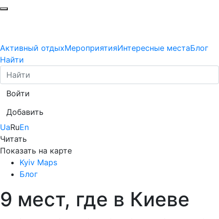
Активный отдых
Мероприятия
Интересные места
Блог
Найти
Войти
Добавить
Ua
Ru
En
Читать
Показать на карте
Kyiv Maps
Блог
9 мест, где в Киеве