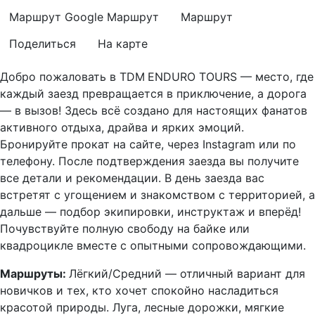
Маршрут Google
Маршрут
Маршрут
Поделиться
На карте
Добро пожаловать в TDM
ENDURO TOURS — место, где
каждый заезд превращается в приключение, а дорога
— в вызов! Здесь всё создано для настоящих фанатов
активного отдыха, драйва и ярких эмоций.
Бронируйте прокат на сайте, через Instagram или по
телефону. После подтверждения заезда вы получите
все детали и рекомендации. В день заезда вас
встретят с угощением и знакомством с территорией, а
дальше — подбор экипировки, инструктаж и вперёд!
Почувствуйте полную свободу на байке или
квадроцикле вместе с опытными сопровождающими.
Маршруты:
Лёгкий/Средний — отличный вариант для
новичков и тех, кто хочет спокойно насладиться
красотой природы. Луга, лесные дорожки, мягкие