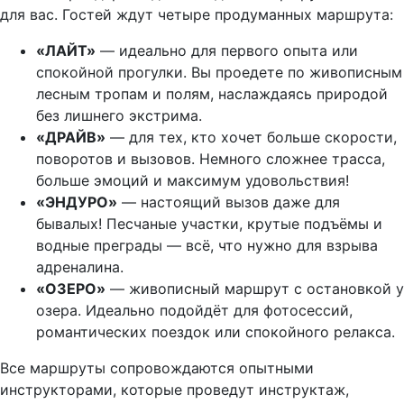
для вас. Гостей ждут четыре продуманных маршрута:
«ЛАЙТ»
— идеально для первого опыта или
спокойной прогулки. Вы проедете по живописным
лесным тропам и полям, наслаждаясь природой
без лишнего экстрима.
«ДРАЙВ»
— для тех, кто хочет больше скорости,
поворотов и вызовов. Немного сложнее трасса,
больше эмоций и максимум удовольствия!
«ЭНДУРО»
— настоящий вызов даже для
бывалых! Песчаные участки, крутые подъёмы и
водные преграды — всё, что нужно для взрыва
адреналина.
«ОЗЕРО»
— живописный маршрут с остановкой у
озера. Идеально подойдёт для фотосессий,
романтических поездок или спокойного релакса.
Все маршруты сопровождаются опытными
инструкторами, которые проведут инструктаж,