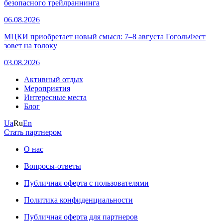
безопасного трейлраннинга
06.08.2026
МЦКИ приобретает новый смысл: 7–8 августа ГогольФест
зовет на толоку
03.08.2026
Активный отдых
Мероприятия
Интересные места
Блог
Ua
Ru
En
Стать партнером
О нас
Вопросы-ответы
Публичная оферта с пользователями
Политика конфиденциальности
Публичная оферта для партнеров