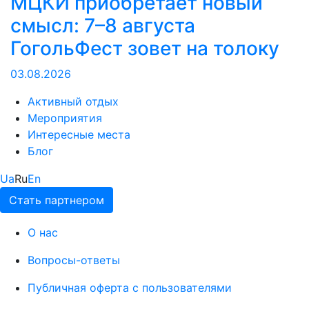
МЦКИ приобретает новый
смысл: 7–8 августа
ГогольФест зовет на толоку
03.08.2026
Активный отдых
Мероприятия
Интересные места
Блог
Ua
Ru
En
Стать партнером
О нас
Вопросы-ответы
Публичная оферта с пользователями