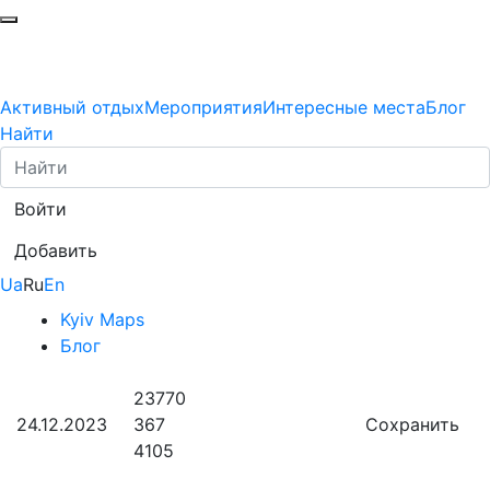
Активный отдых
Мероприятия
Интересные места
Блог
Найти
Войти
Добавить
Ua
Ru
En
Kyiv Maps
Блог
23770
24.12.2023
367
Сохранить
4105