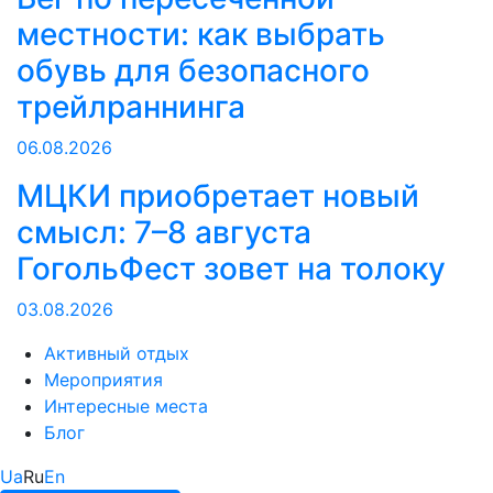
местности: как выбрать
обувь для безопасного
трейлраннинга
06.08.2026
МЦКИ приобретает новый
смысл: 7–8 августа
ГогольФест зовет на толоку
03.08.2026
Активный отдых
Мероприятия
Интересные места
Блог
Ua
Ru
En