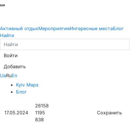
Активный отдых
Мероприятия
Интересные места
Блог
Найти
Войти
Добавить
Ua
Ru
En
Kyiv Maps
Блог
26158
17.05.2024
1195
Сохранить
838