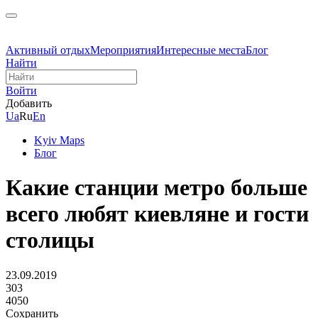
Активный отдых
Мероприятия
Интересные места
Блог
Найти
Войти
Добавить
Ua
Ru
En
Kyiv Maps
Блог
Какие станции метро больше
всего любят киевляне и гости
столицы
23.09.2019
303
4050
Сохранить