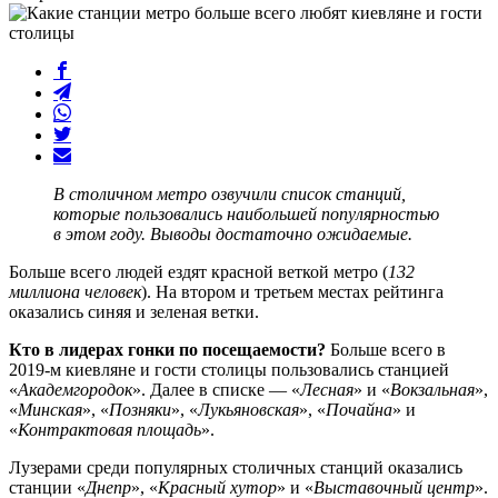
В столичном метро озвучили список станций,
которые пользовались наибольшей популярностью
в этом году. Выводы достаточно ожидаемые.
Больше всего людей ездят красной веткой метро (
132
миллиона человек
). На втором и третьем местах рейтинга
оказались синяя и зеленая ветки.
Кто в лидерах гонки по посещаемости?
Больше всего в
2019-м киевляне и гости столицы пользовались станцией
«
Академгородок
». Далее в списке — «
Лесная
» и «
Вокзальная
»,
«
Минская
», «
Позняки
», «
Лукьяновская
», «
Почайна
» и
«
Контрактовая площадь
».
Лузерами среди популярных столичных станций оказались
станции «
Днепр
», «
Красный хутор
» и «
Выставочный центр
».