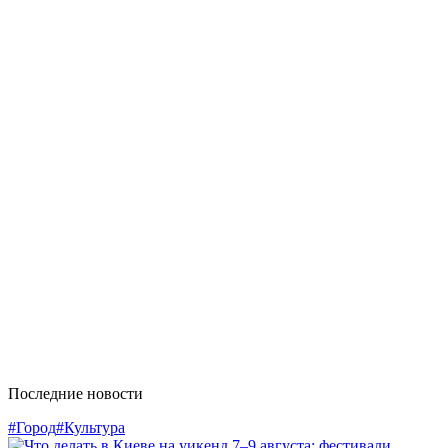
Последние новости
#Город
#Культура