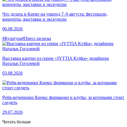
Что делать в Киеве на уикенд 7–9 августа: фестивали,
концерты, выставки и экскурсии
06.08.2026
#Культура
#Пресс-релизы
Выставка картин из серии «JYTTIA Kvitka» дизайнера
Натальи Гоголевой
03.08.2026
Рейв-вечеринки Киева: формации и клубы, за которыми стоит
следить
29.07.2026
Читать больше