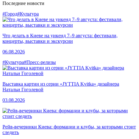
Последние новости
#Город
#Культура
Что делать в Киеве на уикенд 7–9 августа: фестивали,
концерты, выставки и экскурсии
06.08.2026
#Культура
#Пресс-релизы
Выставка картин из серии «JYTTIA Kvitka» дизайнера
Натальи Гоголевой
03.08.2026
Рейв-вечеринки Киева: формации и клубы, за которыми стоит
следить