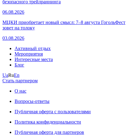
безопасного трейлраннинга
06.08.2026
МЦКИ приобретает новый смысл: 7–8 августа ГогольФест
зовет на толоку
03.08.2026
Активный отдых
Мероприятия
Интересные места
Блог
Ua
Ru
En
Стать партнером
О нас
Вопросы-ответы
Публичная оферта с пользователями
Политика конфиденциальности
Публичная оферта для партнеров