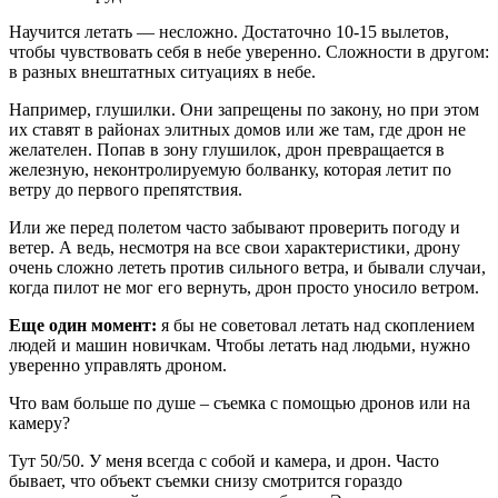
Научится летать — несложно. Достаточно 10-15 вылетов,
чтобы чувствовать себя в небе уверенно. Сложности в другом:
в разных внештатных ситуациях в небе.
Например, глушилки. Они запрещены по закону, но при этом
их ставят в районах элитных домов или же там, где дрон не
желателен. Попав в зону глушилок, дрон превращается в
железную, неконтролируемую болванку, которая летит по
ветру до первого препятствия.
Или же перед полетом часто забывают проверить погоду и
ветер. А ведь, несмотря на все свои характеристики, дрону
очень сложно лететь против сильного ветра, и бывали случаи,
когда пилот не мог его вернуть, дрон просто уносило ветром.
Еще один момент:
я бы не советовал летать над скоплением
людей и машин новичкам. Чтобы летать над людьми, нужно
уверенно управлять дроном.
Что вам больше по душе – съемка с помощью дронов или на
камеру?
Тут 50/50. У меня всегда с собой и камера, и дрон. Часто
бывает, что объект съемки снизу смотрится гораздо