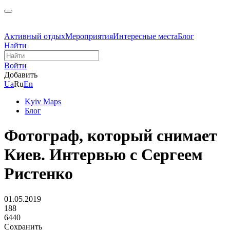
Активный отдых
Мероприятия
Интересные места
Блог
Найти
Войти
Добавить
Ua
Ru
En
Kyiv Maps
Блог
Фотограф, который снимает
Киев. Интервью с Сергеем
Ристенко
01.05.2019
188
6440
Сохранить