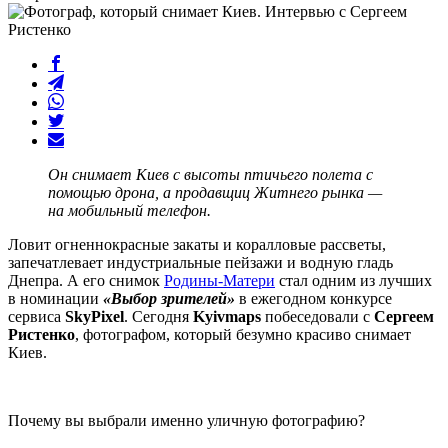
Он снимает Киев с высоты птичьего полета с
помощью дрона, а продавщиц Житнего рынка —
на мобильный телефон.
Ловит огненнокрасные закаты и коралловые рассветы,
запечатлевает индустриальные пейзажи и водную гладь
Днепра. А его снимок
Родины-Матери
стал одним из лучших
в номинации
«Выбор зрителей»
в ежегодном конкурсе
сервиса
SkyPixel
. Сегодня
Kyivmaps
побеседовали с
Сергеем
Ристенко
, фотографом, который безумно красиво снимает
Киев.
Почему вы выбрали именно уличную фотографию?