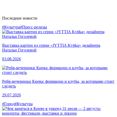
Последние новости
#Культура
#Пресс-релизы
Выставка картин из серии «JYTTIA Kvitka» дизайнера
Натальи Гоголевой
03.08.2026
Рейв-вечеринки Киева: формации и клубы, за которыми стоит
следить
29.07.2026
#Город
#Культура