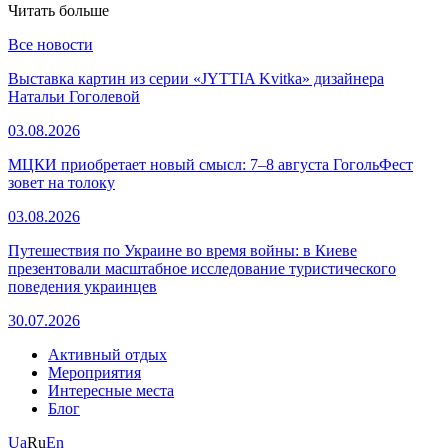
Читать больше
Все новости
Выставка картин из серии «JYTTIA Kvitka» дизайнера
Натальи Гоголевой
03.08.2026
МЦКИ приобретает новый смысл: 7–8 августа ГогольФест
зовет на толоку
03.08.2026
Путешествия по Украине во время войны: в Киеве
презентовали масштабное исследование туристического
поведения украинцев
30.07.2026
Активный отдых
Мероприятия
Интересные места
Блог
Ua
Ru
En