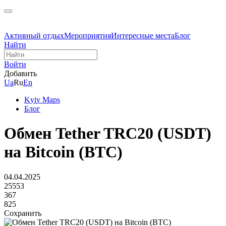
Активный отдых
Мероприятия
Интересные места
Блог
Найти
Войти
Добавить
Ua
Ru
En
Kyiv Maps
Блог
Обмен Tether TRC20 (USDT)
на Bitcoin (BTC)
04.04.2025
25553
367
825
Сохранить