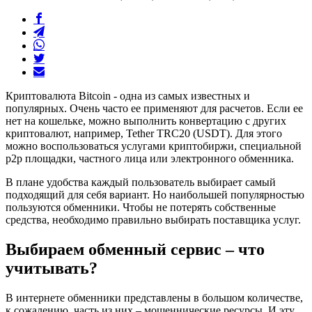
Криптовалюта Bitcoin - одна из самых известных и
популярных. Очень часто ее применяют для расчетов. Если ее
нет на кошельке, можно выполнить конвертацию с других
криптовалют, например, Tether TRC20 (USDT). Для этого
можно воспользоваться услугами криптобиржи, специальной
р2р площадки, частного лица или электронного обменника.
В плане удобства каждый пользователь выбирает самый
подходящий для себя вариант. Но наибольшей популярностью
пользуются обменники. Чтобы не потерять собственные
средства, необходимо правильно выбирать поставщика услуг.
Выбираем обменный сервис – что
учитывать?
В интернете обменники представлены в большом количестве,
к сожалению, часть из них – мошеннические ресурсы. И эту