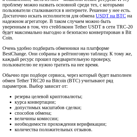
проблему можно назвать основной среди тех, с которыми
пользователи сталкиваются в интернете. Решение у нее есть.
Достаточно искать исполнителя для обмена
USDT на BTC
на
надежном агрегаторе. В таком случаем можно быть
уверенным в том, что стейблкоин Tether USDT в сети TRC-20
будет максимально выгодно и безопасно конвертирован в Bit
Coin.
Очень удобно подбирать обменники на платформе
BestChange. Они собраны в рейтинговую таблицу. К тому же,
каждый ресурс прошел предварительную проверку,
пользователю не нужно тратить на нее время.
Обычно при подборе сервиса, через который будет выполнен
обмен Tether TRC20 на Bitcoin (BTC) учитывают ряд
параметров. Выбор зависит от:
резерва целевой криптовалюты;
курса конвертации;
допустимых масштабов сделки;
способов обмена;
величины комиссии;
необходимости прохождения верификации;
количества положительных отзывов.