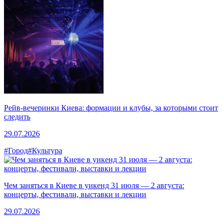
Рейв-вечеринки Киева: формации и клубы, за которыми стоит
следить
29.07.2026
#Город
#Культура
Чем заняться в Киеве в уикенд 31 июля — 2 августа:
концерты, фестивали, выставки и лекции
29.07.2026