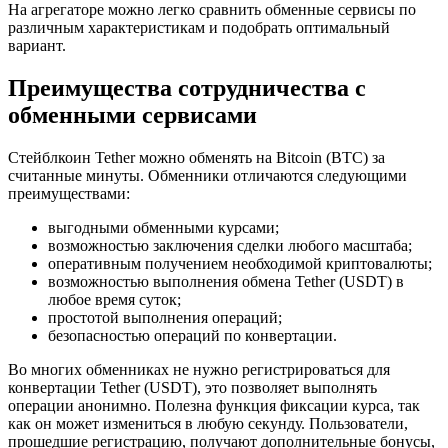
На агрегаторе можно легко сравнить обменные сервисы по
различным характеристикам и подобрать оптимальный
вариант.
Преимущества сотрудничества с
обменными сервисами
Стейблкоин Tether можно обменять на Bitcoin (BTC) за
считанные минуты. Обменники отличаются следующими
преимуществами:
выгодными обменными курсами;
возможностью заключения сделки любого масштаба;
оперативным получением необходимой криптовалюты;
возможностью выполнения обмена Tether (USDT) в
любое время суток;
простотой выполнения операций;
безопасностью операций по конвертации.
Во многих обменниках не нужно регистрироваться для
конвертации Tether (USDT), это позволяет выполнять
операции анонимно. Полезна функция фиксации курса, так
как он может измениться в любую секунду. Пользователи,
прошедшие регистрацию, получают дополнительные бонусы,