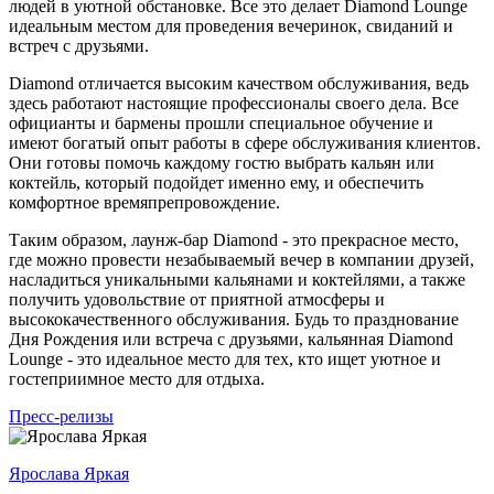
людей в уютной обстановке. Все это делает Diamond Lounge
идеальным местом для проведения вечеринок, свиданий и
встреч с друзьями.
Diamond отличается высоким качеством обслуживания, ведь
здесь работают настоящие профессионалы своего дела. Все
официанты и бармены прошли специальное обучение и
имеют богатый опыт работы в сфере обслуживания клиентов.
Они готовы помочь каждому гостю выбрать кальян или
коктейль, который подойдет именно ему, и обеспечить
комфортное времяпрепровождение.
Таким образом, лаунж-бар Diamond - это прекрасное место,
где можно провести незабываемый вечер в компании друзей,
насладиться уникальными кальянами и коктейлями, а также
получить удовольствие от приятной атмосферы и
высококачественного обслуживания. Будь то празднование
Дня Рождения или встреча с друзьями, кальянная Diamond
Lounge - это идеальное место для тех, кто ищет уютное и
гостеприимное место для отдыха.
Пресс-релизы
Ярослава Яркая