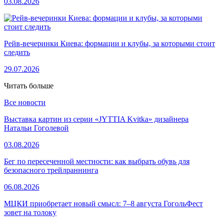
03.08.2026
Рейв-вечеринки Киева: формации и клубы, за которыми стоит
следить
29.07.2026
Читать больше
Все новости
Выставка картин из серии «JYTTIA Kvitka» дизайнера
Натальи Гоголевой
03.08.2026
Бег по пересеченной местности: как выбрать обувь для
безопасного трейлраннинга
06.08.2026
МЦКИ приобретает новый смысл: 7–8 августа ГогольФест
зовет на толоку