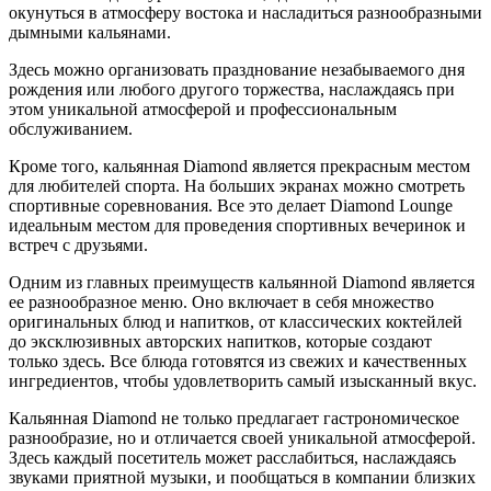
окунуться в атмосферу востока и насладиться разнообразными
дымными кальянами.
Здесь можно организовать празднование незабываемого дня
рождения или любого другого торжества, наслаждаясь при
этом уникальной атмосферой и профессиональным
обслуживанием.
Кроме того, кальянная Diamond является прекрасным местом
для любителей спорта. На больших экранах можно смотреть
спортивные соревнования. Все это делает Diamond Lounge
идеальным местом для проведения спортивных вечеринок и
встреч с друзьями.
Одним из главных преимуществ кальянной Diamond является
ее разнообразное меню. Оно включает в себя множество
оригинальных блюд и напитков, от классических коктейлей
до эксклюзивных авторских напитков, которые создают
только здесь. Все блюда готовятся из свежих и качественных
ингредиентов, чтобы удовлетворить самый изысканный вкус.
Кальянная Diamond не только предлагает гастрономическое
разнообразие, но и отличается своей уникальной атмосферой.
Здесь каждый посетитель может расслабиться, наслаждаясь
звуками приятной музыки, и пообщаться в компании близких