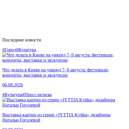
Последние новости
#Город
#Культура
Что делать в Киеве на уикенд 7–9 августа: фестивали,
концерты, выставки и экскурсии
06.08.2026
#Культура
#Пресс-релизы
Выставка картин из серии «JYTTIA Kvitka» дизайнера
Натальи Гоголевой