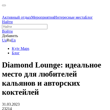
Активный отдых
Мероприятия
Интересные места
Блог
Найти
Войти
Добавить
Ua
Ru
En
Kyiv Maps
Блог
Diamond Lounge: идеальное
место для любителей
кальянов и авторских
коктейлей
31.03.2023
23214