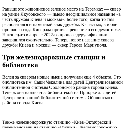
Раньше это живописное зеленое место на Теремках — сквер
на улице Якубовского — имело неофициальное название «в
честь дружбы Киева и москвы». Более того, когда-то там
располагался и памятный знак дружбы. К счастью, в июле
прошлого года Киеврада приняла решение о его демонтаже.
Наконец-то в апреле 2022-го процесс дерусификации
завершился окончательно. Теперь новое название сквера
дружбы Киева и москвы — сквер Героев Мариуполя.
Три железнодорожные станции и
библиотека
Вслед за сквером новые имена получили еще 4 объекта. Это
библиотека им. Саши Чекалина для детей Централизованной
библиотечной системы Оболонского района города Киева.
Теперь она называется библиотекой на Приорке для детей
Централизованной библиотечной системы Оболонского
района города Киева.
Также железнодорожную станцию ​​«Киев-Октябрьский»
переименовали на станцию ​​«Грушки». Железнодорожную