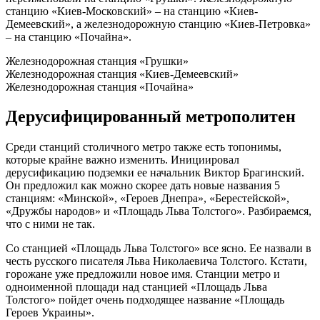
станцию ​​«Киев-Московский» – на станцию ​​«Киев-
Демеевский», а железнодорожную станцию ​​«Киев-Петровка»
– на станцию ​​«Почайна».
Железнодорожная станция «Грушки»
Железнодорожная станция «Киев-Демеевский»
Железнодорожная станция «Почайна»
Дерусифицированный метрополитен
Среди станций столичного метро также есть топонимы,
которые крайне важно изменить. Инициировал
дерусификацию подземки ее начальник Виктор Брагинский.
Он предложил как можно скорее дать новые названия 5
станциям: «Минской», «Героев Днепра», «Берестейской»,
«Дружбы народов» и «Площадь Льва Толстого». Разбираемся,
что с ними не так.
Со станцией «Площадь Льва Толстого» все ясно. Ее назвали в
честь русского писателя Льва Николаевича Толстого. Кстати,
горожане уже предложили новое имя. Станции метро и
одноименной площади над станцией «Площадь Льва
Толстого» пойдет очень подходящее название «Площадь
Героев Украины».