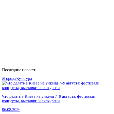
Последние новости
#Город
#Культура
Что делать в Киеве на уикенд 7–9 августа: фестивали,
концерты, выставки и экскурсии
06.08.2026