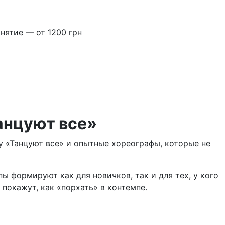
нятие — от 1200 грн
анцуют все»
оу «Танцуют все» и опытные хореографы, которые не
ы формируют как для новичков, так и для тех, у кого
 покажут, как «порхать» в контемпе.