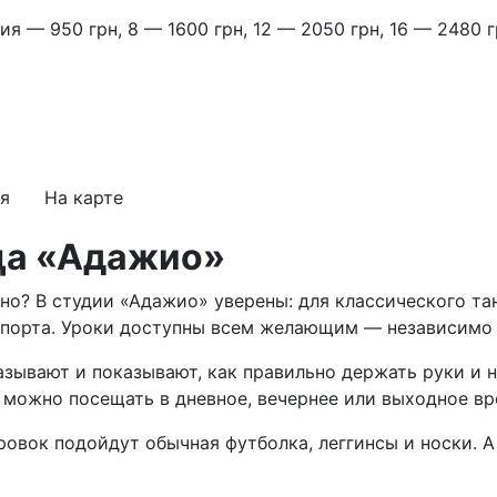
ия — 950 грн, 8 — 1600 грн, 12 — 2050 грн, 16 — 2480
я
На карте
ца «Адажио»
но? В студии «Адажио» уверены: для классического тан
спорта. Уроки доступны всем желающим — независимо 
зывают и показывают, как правильно держать руки и но
я можно посещать в дневное, вечернее или выходное вр
овок подойдут обычная футболка, леггинсы и носки. 