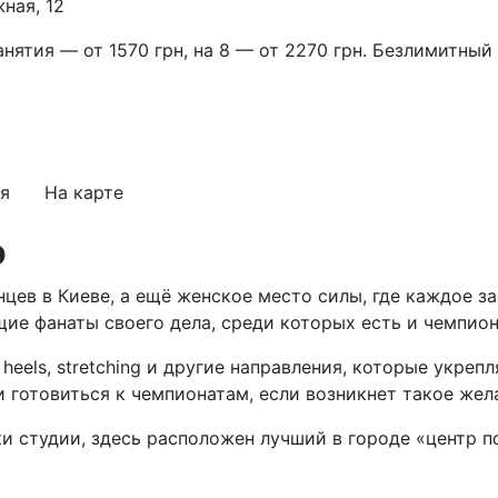
ная, 12
анятия — от 1570 грн, на 8 — от 2270 грн. Безлимитны
я
На карте
o
анцев в Киеве, а ещё женское место силы, где каждое 
ие фанаты своего дела, среди которых есть и чемпион
high heels, stretching и другие направления, которые ук
 и готовиться к чемпионатам, если возникнет такое жел
тки студии, здесь расположен лучший в городе «центр 