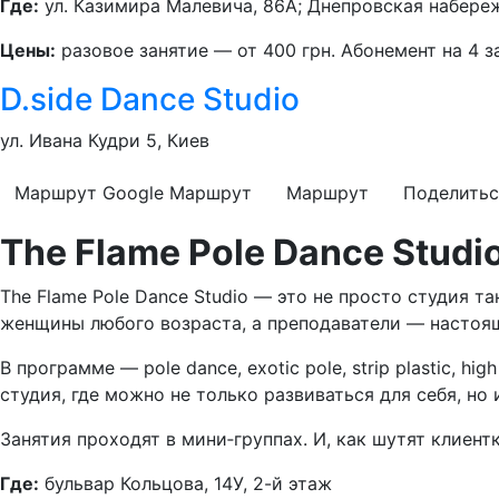
Где:
ул. Казимира Малевича, 86А; Днепровская набереж
Цены:
разовое занятие — от 400 грн. Абонемент на 4 з
D.side Dance Studio
ул. Ивана Кудри 5, Киев
Маршрут Google
Маршрут
Маршрут
Поделитьс
The Flame Pole Dance Studi
The Flame Pole Dance Studio — это не просто студия т
женщины любого возраста, а преподаватели — настоящ
В программе — pole dance, exotic pole, strip plastic, 
студия, где можно не только развиваться для себя, но
Занятия проходят в мини‑группах. И, как шутят клиен
Где:
бульвар Кольцова, 14У, 2-й этаж