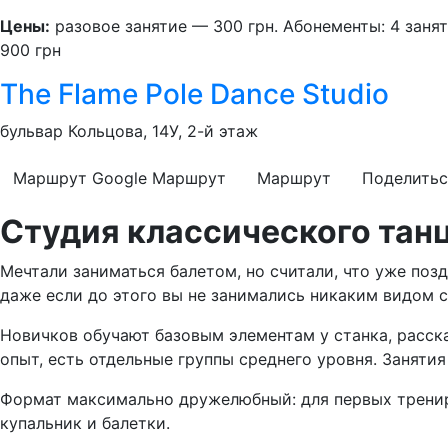
Цены:
разовое занятие — 300 грн. Абонементы: 4 занят
900 грн
The Flame Pole Dance Studio
бульвар Кольцова, 14У, 2-й этаж
Маршрут Google
Маршрут
Маршрут
Поделитьс
Студия классического тан
Мечтали заниматься балетом, но считали, что уже позд
даже если до этого вы не занимались никаким видом 
Новичков обучают базовым элементам у станка, расска
опыт, есть отдельные группы среднего уровня. Заняти
Формат максимально дружелюбный: для первых тренир
купальник и балетки.