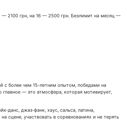
2 — 2100 грн, на 16 — 2500 грн. Безлимит на месяц —
й с более чем 15-летним опытом, победами на
 главное — это атмосфера, которая мотивирует,
к‑данс, джаз‑фанк, хаус, сальса, латина,
 на сцене, участвовать в соревнованиях и не терять