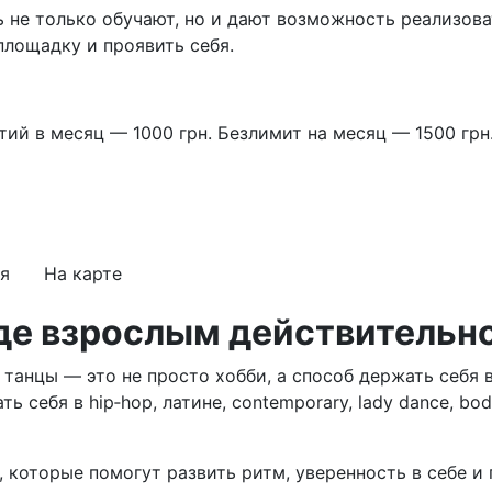
ь не только обучают, но и дают возможность реализо
площадку и проявить себя.
тий в месяц — 1000 грн. Безлимит на месяц — 1500 гр
я
На карте
где взрослым действительн
о танцы — это не просто хобби, а способ держать себя 
 себя в hip‑hop, латине, contemporary, lady dance, bod
которые помогут развить ритм, уверенность в себе и 