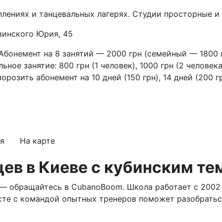
плениях и танцевальных лагерях. Студии просторные и
твинского Юрия, 45
Абонемент на 8 занятий — 2000 грн (семейный — 1800 г
ное занятие: 800 грн (1 человек), 1000 грн (2 человека
розить абонемент на 10 дней (150 грн), 14 дней (200 гр
я
На карте
ев в Киеве с кубинским т
а — обращайтесь в CubanoBoom. Школа работает с 2002 
есте с командой опытных тренеров поможет разобратьс