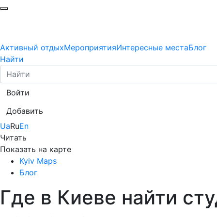
Активный отдых
Мероприятия
Интересные места
Блог
Найти
Войти
Добавить
Ua
Ru
En
Читать
Показать на карте
Kyiv Maps
Блог
Где в Киеве найти ст