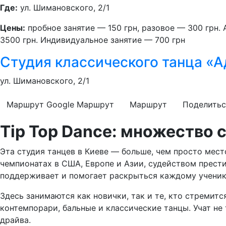
Где:
ул. Шимановского, 2/1
Цены:
пробное занятие — 150 грн, разовое — 300 грн. А
3500 грн. Индивидуальное занятие — 700 грн
Студия классического танца «
ул. Шимановского, 2/1
Маршрут Google
Маршрут
Маршрут
Поделитьс
Tip Top Dance: множество 
Эта студия танцев в Киеве — больше, чем просто мест
чемпионатах в США, Европе и Азии, судейством прести
поддерживает и помогает раскрыться каждому ученик
Здесь занимаются как новички, так и те, кто стремится
контемпорари, бальные и классические танцы. Учат не т
драйва.