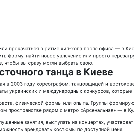
или прокачаться в ритме хип-хопа после офиса — в Кие
уть форму, найти новое увлечение или просто перезагр
, чтобы вы сразу могли выбрать свою.
сточного танца в Киеве
нная в 2003 году хореографом, танцовщицей и востоко
ты украинских и международных конкурсов, которые н
аста, физической формы или опыта. Группы формируют
ном пространстве рядом с метро «Арсенальная» — в Ку
щенные занятия, выступать на концертах, участвовать
зможность арендовать костюмы по доступной цене.