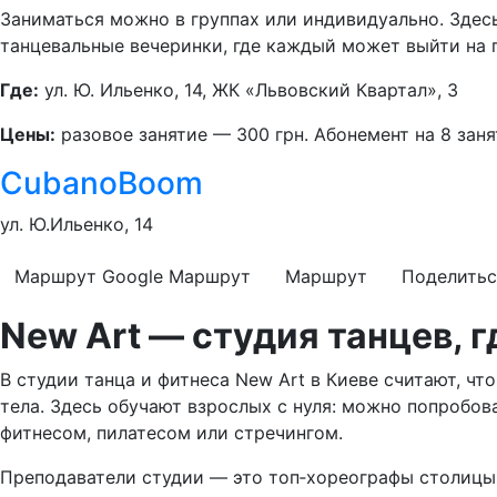
Заниматься можно в группах или индивидуально. Здес
танцевальные вечеринки, где каждый может выйти на 
Где:
ул. Ю. Ильенко, 14, ЖК «Львовский Квартал», 3
Цены:
разовое занятие — 300 грн. Абонемент на 8 заня
CubanoBoom
ул. Ю.Ильенко, 14
Маршрут Google
Маршрут
Маршрут
Поделитьс
New Art — студия танцев, 
В студии танца и фитнеса New Art в Киеве считают, чт
тела. Здесь обучают взрослых с нуля: можно попробовать
фитнесом, пилатесом или стречингом.
Преподаватели студии — это топ‑хореографы столицы, 