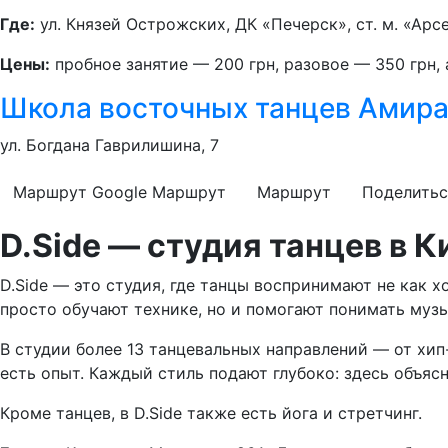
Где:
ул. Князей Острожских, ДК «Печерск», ст. м. «Арс
Цены:
пробное занятие — 200 грн, разовое — 350 грн, 
Школа восточных танцев Амир
ул. Богдана Гаврилишина, 7
Маршрут Google
Маршрут
Маршрут
Поделитьс
D.Side — студия танцев в 
D.Side — это студия, где танцы воспринимают не как 
просто обучают технике, но и помогают понимать музы
В студии более 13 танцевальных направлений — от хип-
есть опыт. Каждый стиль подают глубоко: здесь объясня
Кроме танцев, в D.Side также есть йога и стретчинг.