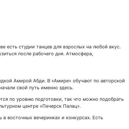
ве есть студии танцев для взрослых на любой вкус.
узиться после рабочего дня. Атмосфера,
ведкой Амирой Абди. В «Амире» обучают по авторской
ачали свой путь именно здесь.
ся по уровню подготовки, так что можно подобрать
льтурном центре «Печерск Палац».
 в восточных вечеринках и конкурсах. Есть