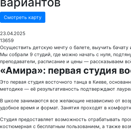
вариантов
Смотреть карту
23.04.2025
13659
Осуществить детскую мечту о балете, выучить бачату 
Мы собрали 9 студий, где можно начать с нуля, подтян
преподаватели, расписание и цены — рассказываем всё
«Амира»: первая студия во
Это первая студия восточного танца в Киеве, основа
методике — её результативность подтверждают лауреа
В школе занимаются все желающие независимо от возр
удобное время и формат. Занятия проходят в комфорт
Студия предоставляет возможность отрабатывать пропу
костюмерная с бесплатным пользованием, а также во