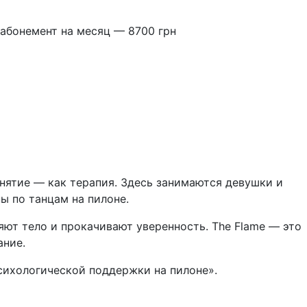
й абонемент на месяц — 8700 грн
занятие — как терапия. Здесь занимаются девушки и
ы по танцам на пилоне.
репляют тело и прокачивают уверенность. The Flame — это
ание.
психологической поддержки на пилоне».