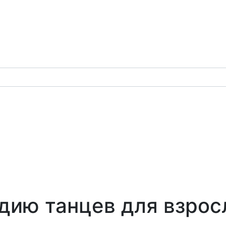
удию танцев для взро