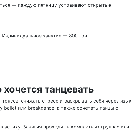
ваться — каждую пятницу устраивают открытые
н. Индивидуальное занятие — 800 грн
о хочется танцевать
в тонусе, снижать стресс и раскрывать себя через язык
y ballet или breakdance, а также сочетать танцы с
пластику. Занятия проходят в компактных группах или