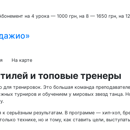
бонемент на 4 урока — 1000 грн, на 8 — 1650 грн, на 1
Адажио»
я
На карте
стилей и топовые тренеры
о для тренировок. Это большая команда преподавателе
жных турниров и обучением у мировых звезд танца. Но
у.
 к серьёзным результатам. В программе — хип‑хоп, брей
олько технике, но и тому, как ставить цели, выступать