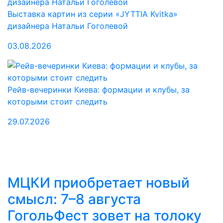
Выставка картин из серии «JYTTIA Kvitka»
дизайнера Натальи Гоголевой
03.08.2026
Рейв-вечеринки Киева: формации и клубы, за
которыми стоит следить
29.07.2026
МЦКИ приобретает новый
смысл: 7–8 августа
ГогольФест зовет на толоку