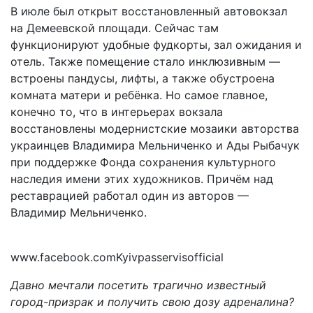
В июле был открыт восстановленный автовокзал
на Демеевской площади. Сейчас
там
функционируют удобные фудкорты, зал ожидания и
отель. Также помещение стало инклюзивным —
встроены пандусы, лифты, а также обустроена
комната матери и ребёнка. Но самое главное,
конечно то, что в интерьерах вокзала
восстановлены модернистские мозаики авторства
украинцев Владимира Мельниченко и Ады Рыбачук
при поддержке Фонда сохранения культурного
наследия имени этих художников. Причём над
реставрацией работал один из авторов —
Владимир Мельниченко.
www.facebook.comKyivpasservisofficial
Давно мечтали посетить трагично известный
город-призрак и получить свою дозу адреналина?