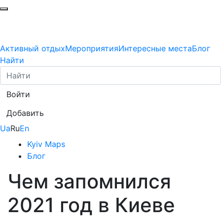
Активный отдых
Мероприятия
Интересные места
Блог
Найти
Войти
Добавить
Ua
Ru
En
Kyiv Maps
Блог
Чем запомнился
2021 год в Киеве