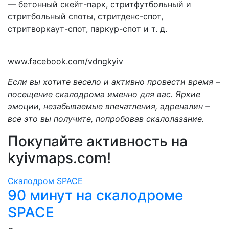
— бетонный скейт-парк, стритфутбольный и
стритбольный споты, стритденс-спот,
стритворкаут-спот, паркур-спот и т. д.
www.facebook.com/vdngkyiv
Если вы хотите весело и активно провести время –
посещение скалодрома именно для вас. Яркие
эмоции, незабываемые впечатления, адреналин –
все это вы получите, попробовав скалолазание.
Покупайте активность на
kyivmaps.com
!
Скалодром SPACE
90 минут на скалодроме
SPACE