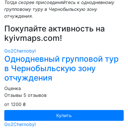
Тогда скорее присоединяйтесь к однодневному
групповому туру в Чернобыльскую зону
отчуждения.
Покупайте активность на
kyivmaps.com
!
Go2Chernobyl
Однодневный групповой тур
в Чернобыльскую зону
отчуждения
Оценка
Отзывы
5
отзывов
от 1200 ₴
Купить
Go2Chernobyl