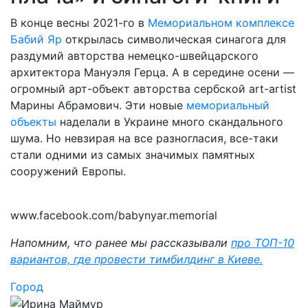
В конце весны 2021-го в
Мемориальном комплексе
Бабий Яр
открылась символическая синагога для
раздумий авторства немецко-швейцарского
архитектора Мануэля Герца. А в середине осени —
огромный арт-объект авторства сербской art-artist
Марины Абрамович. Эти новые
мемориальный
объекты
наделали в Украине много скандального
шума. Но невзирая на все разногласия, все-таки
стали одними из самых значимых памятных
сооружений Европы.
www.facebook.com/babynyar.memorial
Напомним, что ранее мы рассказывали
про ТОП-10
вариантов, где провести тимбилдинг в Киеве.
Город