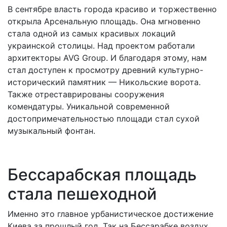
В сентябре власть города красиво и торжественно
открыла Арсенальную площадь. Она мгновенно
стала одной из самых красивых локаций
украинской столицы. Над проектом работали
архитекторы AVG Group. И благодаря этому, нам
стал доступен к просмотру древний культурно-
исторический памятник — Никольские ворота.
Также отреставрированы сооружения
комендатуры. Уникальной современной
достопримечательностью площади стал сухой
музыкальный фонтан.
Бессарабская площадь
стала пешеходной
Именно это главное урбанистическое достижение
Киева за прошлый год. Так на Бессарабке воздух