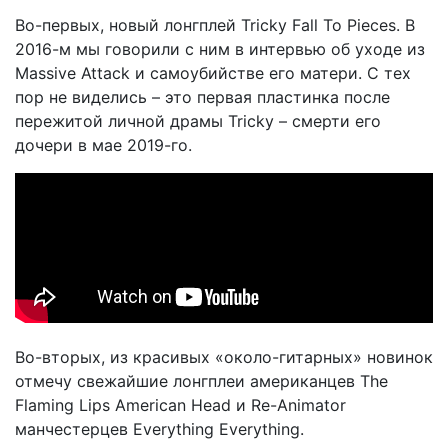
Во-первых, новый лонгплей Tricky Fall To Pieces. В
2016-м мы говорили с ним в интервью об уходе из
Massive Attack и самоубийстве его матери. С тех
пор не виделись – это первая пластинка после
пережитой личной драмы Tricky – смерти его
дочери в мае 2019-го.
Во-вторых, из красивых «около-гитарных» новинок
отмечу свежайшие лонгплеи американцев The
Flaming Lips American Head и Re-Animator
манчестерцев Everything Everything.