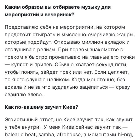
Каким образом вы отбираете музыку для
мероприятий и вечеринок?
Представляю себя на мероприятии, на котором
предстоит отыграть и мысленно очерчиваю жанры,
которые подойдут. Открываю миллион вкладок и
отслушиваю релизы. При первом знакомстве с
треком я быстро проматываю на главные его точки
— куплет и припев. Обычно хватает секунд пяти,
чтобы понять, зайдет трек или нет. Если цепляет,
то я его слушаю целиком. Когда монотонно, без
вокала и не за что аудиально зацепиться — сразу
свайплю влево.
Как по-вашему звучит Киев?
Эгоистичный ответ, но Киев звучит так, как звучит
у тебя внутри. У меня Киев сейчас звучит так —
balearic beat, samba, afrohouse, а моментами hi-nrg,