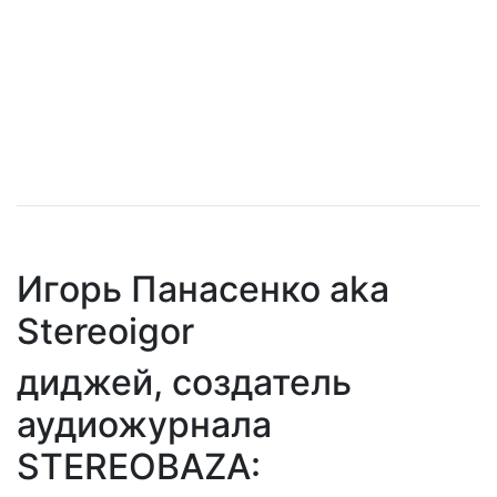
Игорь Панасенко aka
Stereoigor
диджей, создатель
аудиожурнала
STEREOBAZA: