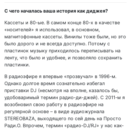
С чего началась ваша история как диджея?
Кассеты и 80-ые. В самом конце 80-х в качестве
«носителей» я использовал, в основном,
магнитофонные кассеты. Винилы тоже были, но это
было дорого и не всегда доступно. Потому с
пластинок музыку приходилось переписывать на
ленту, что было и удобнее, и позволяло сохранить
пластинки.
В радиоэфире я впервые «прозвучал» в 1996-м.
Однако долгое время сознательно избегал
приставки DJ (несмотря на вполне, казалось бы,
удобоваримый термин радио-ди-джей). С 2011-м я
возобновил свою работу в радиоэфире на
регулярной основе – в виде аудиожурнала
STEREOBAZA, выходящего по сей день на Просто
Ради.О. Впрочем, термин «радио-DJ/RJ» у нас как-