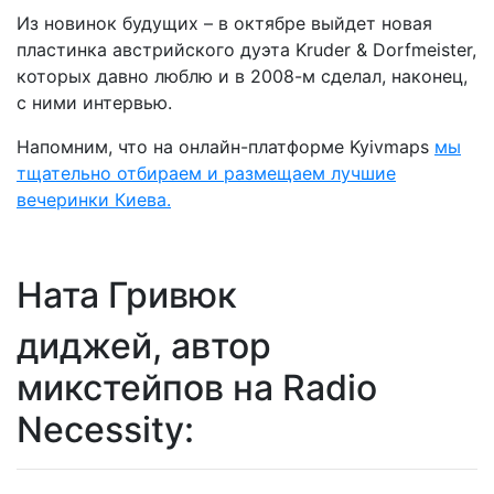
Из новинок будущих – в октябре выйдет новая
пластинка австрийского дуэта Kruder & Dorfmeister,
которых давно люблю и в 2008-м сделал, наконец,
с ними интервью.
Напомним, что на онлайн-платформе Kyivmaps
мы
тщательно отбираем и размещаем лучшие
вечеринки Киева.
Ната Гривюк
диджей, автор
микстейпов на Radio
Necessity: