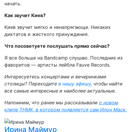
начать.
Как звучит Киев?
Киев звучит мягко и ненапрягающе. Никаких
диктатов и жесткого принуждения.
Что посоветуете послушать прямо сейчас?
Я все больше на Bandcamp слушаю. Последние из
фаворитов — артисты лейбла Fauve Records.
Интересуетесь концертами и вечеринками
столицы? Переходите
в нашу афишу,
чтобы найти
все самые интересные и наиболее актуальные.
Напомним, что ранее мы рассказывали
о новом
клипе ТНМК, в котором появляется сам Илон Маск.
Ирина Маймур