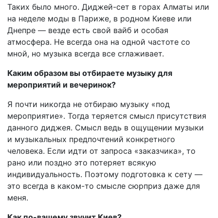
Таких было много. Диджей-сет в горах Алматы или
на неделе моды в Париже, в родном Киеве или
Днепре — везде есть свой вайб и особая
атмосфера. Не всегда она на одной частоте со
мной, но музыка всегда все сглаживает.
Каким образом вы отбираете музыку для
мероприятий и вечеринок?
Я почти никогда не отбираю музыку «под
мероприятие». Тогда теряется смысл присутствия
данного диджея. Смысл ведь в ощущении музыки
и музыкальных предпочтений конкретного
человека. Если идти от запроса «заказчика», то
рано или поздно это потеряет всякую
индивидуальность. Поэтому подготовка к сету —
это всегда в каком-то смысле сюрприз даже для
меня.
Как по-вашему звучит Киев?