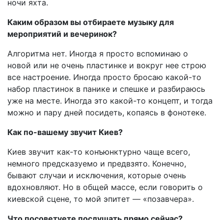
ночи яхта.
Каким образом вы отбираете музыку для
мероприятий и вечеринок?
Алгоритма нет. Иногда я просто вспоминаю о
новой или не очень пластинке и вокруг нее строю
все настроение. Иногда просто бросаю какой-то
набор пластинок в панике и спешке и разбираюсь
уже на месте. Иногда это какой-то концепт, и тогда
можно и пару дней посидеть, копаясь в фонотеке.
Как по-вашему звучит Киев?
Киев звучит как-то конъюнктурно чаще всего,
немного предсказуемо и предвзято. Конечно,
бывают случаи и исключения, которые очень
вдохновляют. Но в общей массе, если говорить о
киевской сцене, то мой эпитет — «позавчера».
Что посоветуете послушать прямо сейчас?