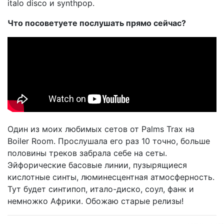
italo disco и synthpop.
Что посоветуете послушать прямо сейчас?
Один из моих любимых сетов от Palms Trax на
Boiler Room. Прослушала его раз 10 точно, больше
половины треков забрала себе на сеты.
Эйфорические басовые линии, пузырящиеся
кислотные синты, люминесцентная атмосферность.
Тут будет синтипоп, итало-диско, соул, фанк и
немножко Африки. Обожаю старые релизы!