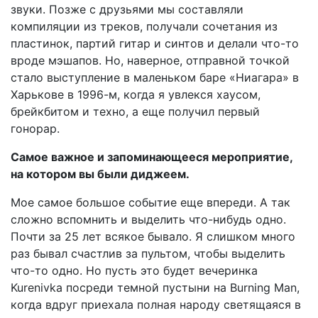
звуки. Позже с друзьями мы составляли
компиляции из треков, получали сочетания из
пластинок, партий гитар и синтов и делали что-то
вроде мэшапов. Но, наверное, отправной точкой
стало выступление в маленьком баре «Ниагара» в
Харькове в 1996-м, когда я увлекся хаусом,
брейкбитом и техно, а еще получил первый
гонорар.
Самое важное и запоминающееся мероприятие,
на котором вы были диджеем.
Мое самое большое событие еще впереди. А так
сложно вспомнить и выделить что-нибудь одно.
Почти за 25 лет всякое бывало. Я слишком много
раз бывал счастлив за пультом, чтобы выделить
что-то одно. Но пусть это будет вечеринка
Kurenivka посреди темной пустыни на Burning Man,
когда вдруг приехала полная народу светящаяся в