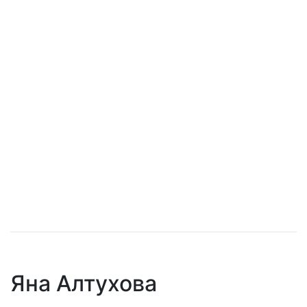
Яна Алтухова