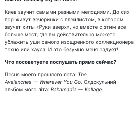
Киев звучит самыми разными мелодиями. До сих
пор живут вечеринки с плейлистом, в котором
звучат хиты «Руки вверх», но вместе с этим всё
больше мест, где вы действительно можете
ублажить уши самого изощренного коллекционера
техно или хауса. И это безумно меня радует!
Что посоветуете послушать прямо сейчас?
Песня моего прошлого лета:
The
Avalanches
— Wherever You Go.
Олдскульний
альбом мого літа:
Bahamadia —
Kollage.