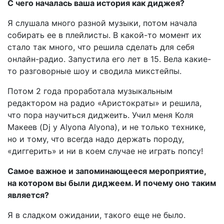
С чего началась ваша история как диджея?
Я слушала много разной музыки, потом начала
собирать ее в плейлисты. В какой-то момент их
стало так много, что решила сделать для себя
онлайн-радио. Запустила его лет в 15. Вела какие-
то разговорные шоу и сводила микстейпы.
Потом 2 года проработала музыкальным
редактором на радио «Аристократы» и решила,
что пора научиться диджеить. Учил меня Коля
Макеев (Dj у Alyona Alyona), и не только технике,
но и тому, что всегда надо держать породу,
«диггерить» и ни в коем случае не играть попсу!
Самое важное и запоминающееся мероприятие,
на котором вы были диджеем. И почему оно таким
является?
Я в сладком ожидании, такого еще не было.