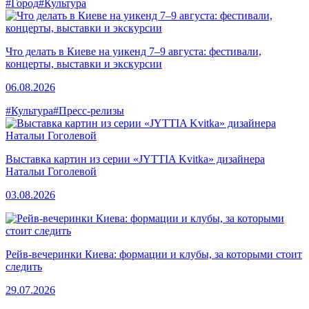
#Город
#Культура
Что делать в Киеве на уикенд 7–9 августа: фестивали,
концерты, выставки и экскурсии
06.08.2026
#Культура
#Пресс-релизы
Выставка картин из серии «JYTTIA Kvitka» дизайнера
Натальи Гоголевой
03.08.2026
Рейв-вечеринки Киева: формации и клубы, за которыми стоит
следить
29.07.2026