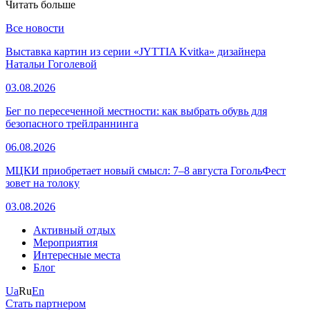
Читать больше
Все новости
Выставка картин из серии «JYTTIA Kvitka» дизайнера
Натальи Гоголевой
03.08.2026
Бег по пересеченной местности: как выбрать обувь для
безопасного трейлраннинга
06.08.2026
МЦКИ приобретает новый смысл: 7–8 августа ГогольФест
зовет на толоку
03.08.2026
Активный отдых
Мероприятия
Интересные места
Блог
Ua
Ru
En
Стать партнером