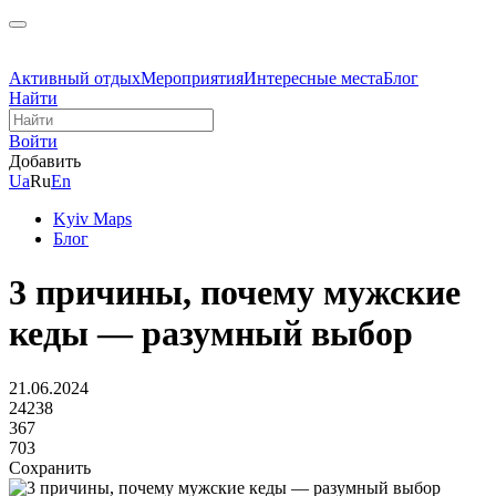
Активный отдых
Мероприятия
Интересные места
Блог
Найти
Войти
Добавить
Ua
Ru
En
Kyiv Maps
Блог
3 причины, почему мужские
кеды — разумный выбор
21.06.2024
24238
367
703
Сохранить