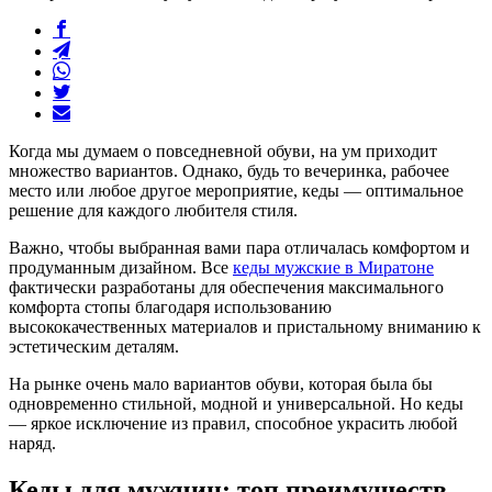
Когда мы думаем о повседневной обуви, на ум приходит
множество вариантов. Однако, будь то вечеринка, рабочее
место или любое другое мероприятие, кеды — оптимальное
решение для каждого любителя стиля.
Важно, чтобы выбранная вами пара отличалась комфортом и
продуманным дизайном. Все
кеды мужские в Миратоне
фактически разработаны для обеспечения максимального
комфорта стопы благодаря использованию
высококачественных материалов и пристальному вниманию к
эстетическим деталям.
На рынке очень мало вариантов обуви, которая была бы
одновременно стильной, модной и универсальной. Но кеды
— яркое исключение из правил, способное украсить любой
наряд.
Кеды для мужчин: топ преимуществ