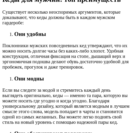
Существует несколько неоспоримых аргументов, которые
доказывают, что кеды должны быть в каждом мужском
гардеробе:
Они удобны
Поклонники мужских повседневных кед утверждают, что их
можно носить долгие часы без каких-либо хлопот. Удобная
конструкция, отличная фиксация на стопе, дышащий верх и
эргономичная подошва делают обувь достаточно удобной для
пробежек, прогулок и даже тренировок.
Они модны
Если вы следите за модой и стремитесь каждый день
выглядеть оригинально, кеды — именно та пара, которую вы
можете носить где угодно и когда угодно. Благодаря
универсальному дизайну, который является модным в лучшем
смысле этого слова, модель попадает в чарты и становится
одной из самых желанных. Вы можете легко поднять свой
стиль на новый уровень с помощью надежной пары кед.