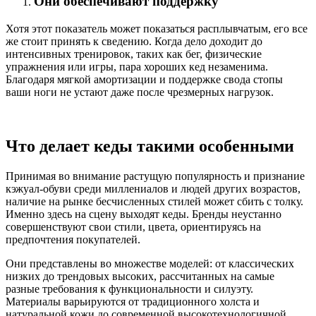
Они обеспечивают поддержку
Хотя этот показатель может показаться расплывчатым, его все
же стоит принять к сведению. Когда дело доходит до
интенсивных тренировок, таких как бег, физические
упражнения или игры, пара хороших кед незаменима.
Благодаря мягкой амортизации и поддержке свода стопы
ваши ноги не устают даже после чрезмерных нагрузок.
Что делает кеды такими особенными
Принимая во внимание растущую популярность и признание
кэжуал-обуви среди миллениалов и людей других возрастов,
наличие на рынке бесчисленных стилей может сбить с толку.
Именно здесь на сцену выходят кеды. Бренды неустанно
совершенствуют свои стили, цвета, ориентируясь на
предпочтения покупателей.
Они представлены во множестве моделей: от классических
низких до трендовых высоких, рассчитанных на самые
разные требования к функциональности и силуэту.
Материалы варьируются от традиционного холста и
натуральной кожи до современной высокотехнологичной