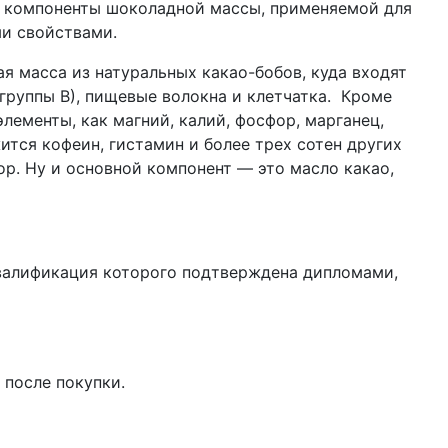
ые компоненты шоколадной массы, применяемой для
и свойствами.
я масса из натуральных какао-бобов, куда входят
группы В), пищевые волокна и клетчатка. Кроме
лементы, как магний, калий, фосфор, марганец,
жится кофеин, гистамин и более трех сотен других
ор. Ну и основной компонент — это масло какао,
квалификация которого подтверждена дипломами,
 после покупки.