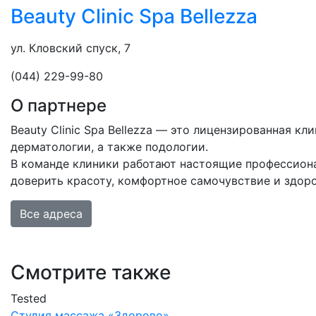
Beauty Clinic Spa Bellezza
ул. Кловский спуск, 7
(044) 229-99-80
О партнере
Beauty Clinic Spa Bellezza — это лицензированная к
дерматологии, а также подологии.
В команде клиники работают настоящие профессиона
доверить красоту, комфортное самочувствие и здоро
Все адреса
Смотрите также
Tested
Студия массажа «‎‎Здорово»