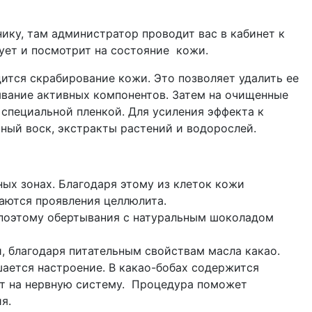
нику, там администратор проводит вас в кабинет к
рует и посмотрит на состояние кожи.
тся скрабирование кожи. Это позволяет удалить ее
ывание активных компонентов. Затем на очищенные
специальной пленкой. Для усиления эффекта к
ный воск, экстракты растений и водорослей.
ых зонах. Благодаря этому из клеток кожи
аются проявления целлюлита.
поэтому обертывания с натуральным шоколадом
, благодаря питательным свойствам масла какао.
ается настроение. В какао-бобах содержится
т на нервную систему. Процедура поможет
я.