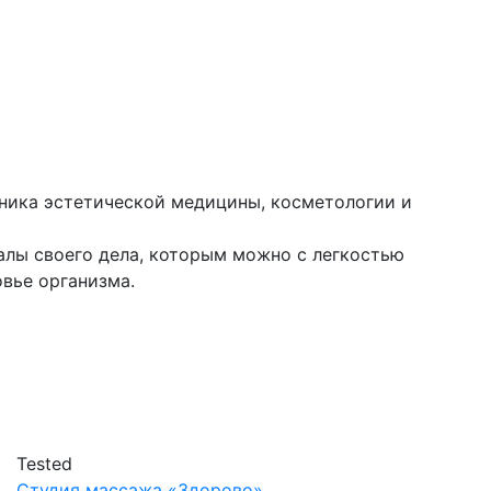
линика эстетической медицины, косметологии и
лы своего дела, которым можно с легкостью
вье организма.
Tested
Студия массажа «‎‎Здорово»