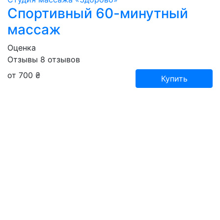
Спортивный 60-минутный
массаж
Оценка
Отзывы
8
отзывов
от 700 ₴
Купить