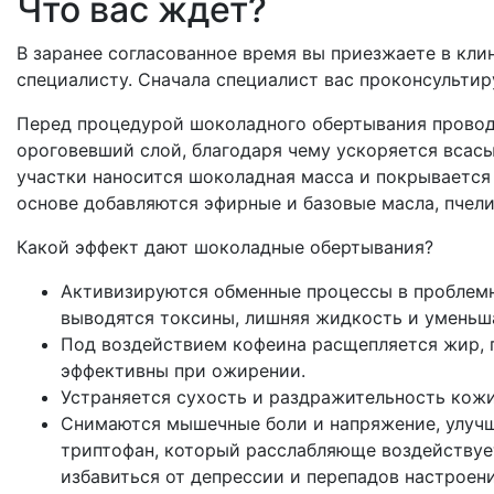
Что вас ждет?
В заранее согласованное время вы приезжаете в кли
специалисту. Сначала специалист вас проконсульти
Перед процедурой шоколадного обертывания проводи
ороговевший слой, благодаря чему ускоряется всас
участки наносится шоколадная масса и покрывается 
основе добавляются эфирные и базовые масла, пчели
Какой эффект дают шоколадные обертывания?
Активизируются обменные процессы в проблемн
выводятся токсины, лишняя жидкость и уменьш
Под воздействием кофеина расщепляется жир, 
эффективны при ожирении.
Устраняется сухость и раздражительность кожи
Снимаются мышечные боли и напряжение, улучш
триптофан, который расслабляюще воздействуе
избавиться от депрессии и перепадов настроени