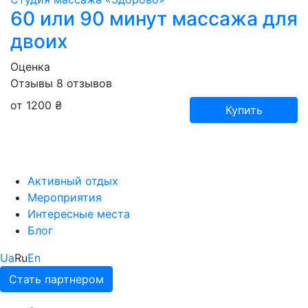
60 или 90 минут массажа для
двоих
Оценка
Отзывы
8
отзывов
от 1200 ₴
Купить
Активный отдых
Мероприятия
Интересные места
Блог
Ua
Ru
En
Стать партнером