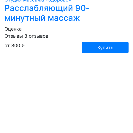
Расслабляющий 90-
минутный массаж
Оценка
Отзывы
8
отзывов
от 800 ₴
Купить