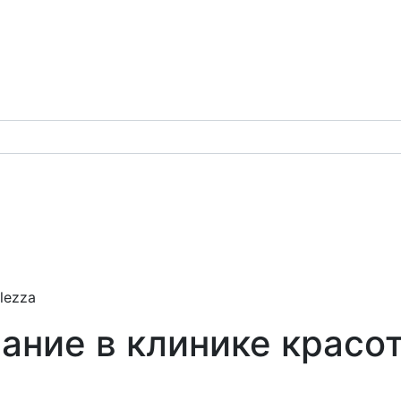
lezza
ние в клинике красот