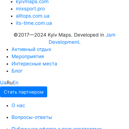
kyivmaps.com
mixsport.pro
alltops.com.ua
its-time.com.ua
©2017—2024 Kyiv Maps. Developed in
Jam
Development
.
Активный отдых
Мероприятия
Интересные места
Блог
Ua
Ru
En
Стать партнером
О нас
Вопросы-ответы