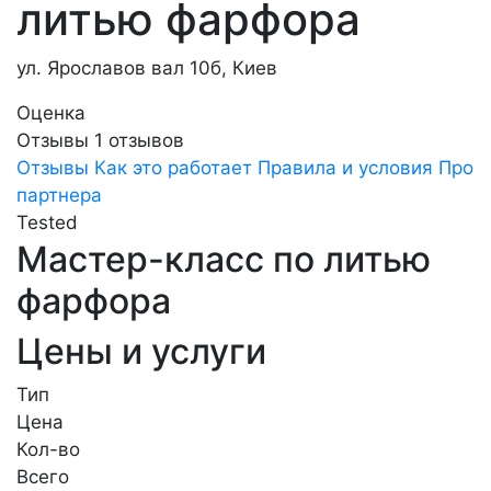
литью фарфора
ул. Ярославов вал 10б, Киев
Оценка
Отзывы
1
отзывов
Отзывы
Как это работает
Правила и условия
Про
партнера
Tested
Мастер-класс по литью
фарфора
Цены и услуги
Тип
Цена
Кол-во
Всего