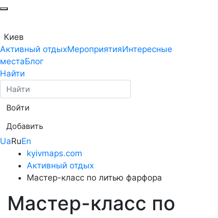
Киев
Активный отдых
Мероприятия
Интересные
места
Блог
Найти
Войти
Добавить
Ua
Ru
En
kyivmaps.com
Активный отдых
Мастер-класс по литью фарфора
Мастер-класс по