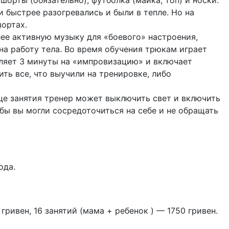
орты (обязательно), футболка (майка, топ) и носки.
 быстрее разогревались и были в тепле. Но на
шортах.
ее активную музыку для «‎боевого» настроения,
на работу тела. Во время обучения трюкам играет
еляет 3 минуты на «‎импровизацию» и включает
ть все, что выучили на тренировке, либо
нце занятия тренер может выключить свет и включить
бы вы могли сосредоточиться на себе и не обращать
ода.
гривен, 16 занятий (мама + ребенок ) — 1750 гривен.