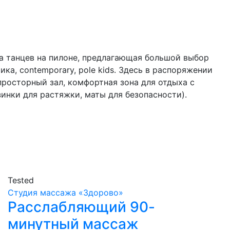
ла танцев на пилоне, предлагающая большой выбор
атика, contemporary, pole kids. Здесь в распоряжении
просторный зал, комфортная зона для отдыха с
зинки для растяжки, маты для безопасности).
Tested
Студия массажа «‎‎Здорово»
Расслабляющий 90-
минутный массаж