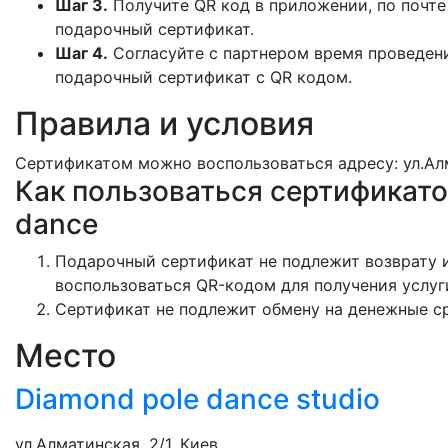
Шаг 3.
Получите QR код в приложении, по почте
подарочный сертификат.
Шаг 4.
Согласуйте с партнером время проведени
подарочный сертификат с QR кодом.
Правила и условия
Сертификатом можно воспользоваться адресу: ул.Алм
Как пользоваться сертификато
dance
Подарочный сертификат не подлежит возврату и
воспользоваться QR-кодом для получения услуг
Сертификат не подлежит обмену на денежные с
Место
Diamond pole dance studio
ул.Алматинская, 2/1, Киев