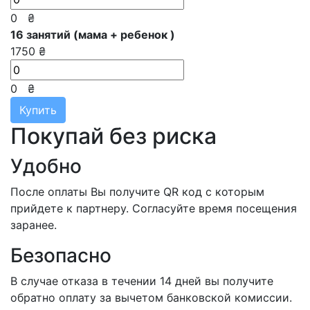
0
₴
16 занятий (мама + ребенок )
1750 ₴
0
₴
Купить
Покупай без риска
Удобно
После оплаты Вы получите QR код с которым
прийдете к партнеру. Согласуйте время посещения
заранее.
Безопасно
В случае отказа в течении 14 дней вы получите
обратно оплату за вычетом банковской комиссии.