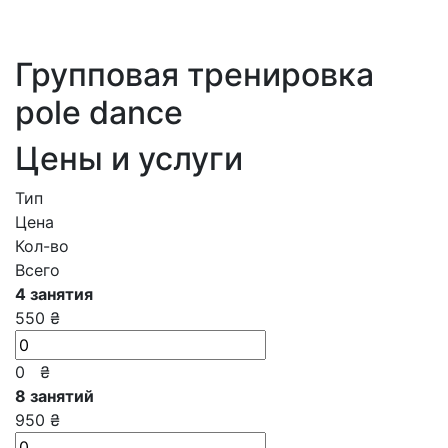
Групповая тренировка
pole dance
Цены и услуги
Тип
Цена
Кол-во
Всего
4 занятия
550 ₴
0
₴
8 занятий
950 ₴