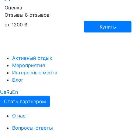
Оценка
Отзывы
8
отзывов
от 1200 ₴
Купить
Активный отдых
Мероприятия
Интересные места
Блог
Ua
Ru
En
Стать партнером
О нас
Вопросы-ответы