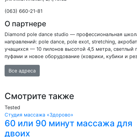
(063) 660-21-81
О партнере
Diamond pole dance studio — профессиональная шко
направлений: pole dance, pole exot, stretching, акроб
учащихся — 10 пилонов высотой 4,5 метра, светлый 
пуфами и новое оборудование (коврики, кубики и ре
Все адреса
Смотрите также
Tested
Студия массажа «‎‎Здорово»
60 или 90 минут массажа для
двоих