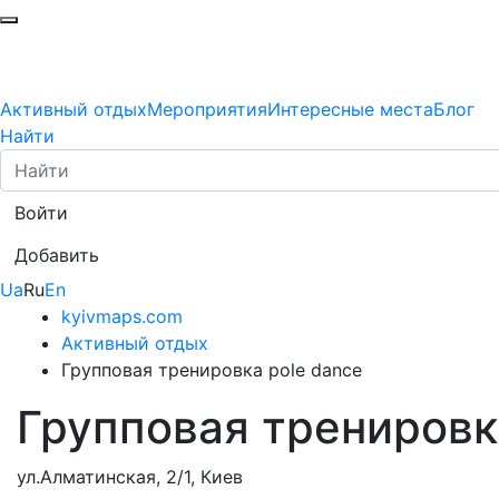
Активный отдых
Мероприятия
Интересные места
Блог
Найти
Войти
Добавить
Ua
Ru
En
kyivmaps.com
Активный отдых
Групповая тренировка pole dance
Групповая тренировк
ул.Алматинская, 2/1, Киев