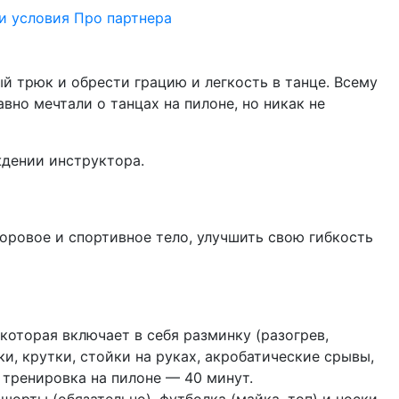
и условия
Про партнера
й трюк и обрести грацию и легкость в танце. Всему
авно мечтали о танцах на пилоне, но никак не
ждении инструктора.
ровое и спортивное тело, улучшить свою гибкость
которая включает в себя разминку (разогрев,
ки, крутки, стойки на руках, акробатические срывы,
а тренировка на пилоне — 40 минут.