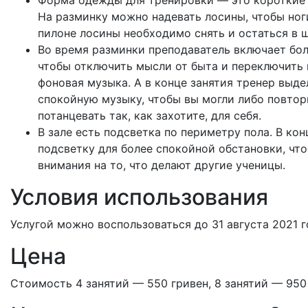
Форма одежды для тренировки — это короткие ш
На разминку можно надевать лосины, чтобы ноги
пилоне лосины необходимо снять и остаться в 
Во время разминки преподаватель включает бол
чтобы отключить мысли от быта и переключить 
фоновая музыка. А в конце занятия тренер выд
спокойную музыку, чтобы вы могли либо повтори
потанцевать так, как захотите, для себя.
В зале есть подсветка по периметру пола. В ко
подсветку для более спокойной обстановки, что
внимания на то, что делают другие ученицы.
Условия использования
Услугой можно воспользоваться до 31 августа 2021 г
Цена
Стоимость 4 занятий — 550 гривен, 8 занятий — 950 