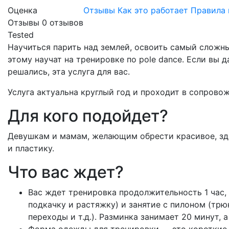
Оценка
Отзывы
Как это работает
Правила 
Отзывы
0
отзывов
Tested
Научиться парить над землей, освоить самый сложны
этому научат на тренировке по pole dance. Если вы д
решались, эта услуга для вас.
Услуга актуальна круглый год и проходит в сопрово
Для кого подойдет?
Девушкам и мамам, желающим обрести красивое, здо
и пластику.
Что вас ждет?
Вас ждет тренировка продолжительность 1 час, 
подкачку и растяжку) и занятие с пилоном (трю
переходы и т.д.). Разминка занимает 20 минут, 