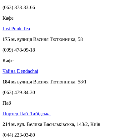
(063) 373-33-66
Кафе
Just Punk Tea
175 м.
вулиця Василя Тютюнника, 58
(099) 478-99-18
Кафе
Чайна Dendachai
184 м.
вулиця Василя Тютюнника, 58/1
(063) 479-84-30
Паб
Портер Паб Либідська
214 м.
вул. Велика Васильківська, 143/2, Київ
(044) 223-03-80