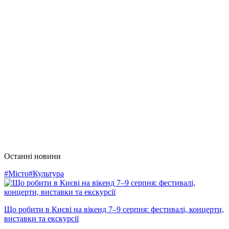
Останні новини
#Місто
#Культура
Що робити в Києві на вікенд 7–9 серпня: фестивалі, концерти,
виставки та екскурсії