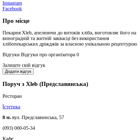
Instagram
Facebook
Про місце
Пекарня Xleb, апелюючи до витоків хліба, виготовляє його на
виноградній та житній заквасці без використання
хлібопекарських дріжджів за власною унікальною рецептурою
Відгуки
Відгуки про організатора
0
Залиште свій відгук
Додати відгук
Поруч з Xleb (Предславинська)
Ресторан
Їстетика
8 м.
вул. Предславинська, 57
(093) 000-05-34
Кафе