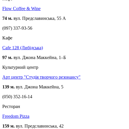
Flow Coffee & Wine
74 м.
вул. Предславинська, 55 А
(097) 337-93-56
Кафе
Cafe 128 (Либідська)
97 м.
вул. Джона Маккейна, 1–Б
Культурний центр
Арт центр "Студія творчого резонансу"
139 м.
вул. Джона Маккейна, 5
(050) 352-16-14
Ресторан
Freedom Pizza
159 м.
вул. Предславинська, 42