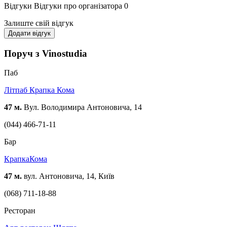
Відгуки
Відгуки про організатора
0
Залиште свій відгук
Додати відгук
Поруч з Vinostudia
Паб
Літпаб Крапка Кома
47 м.
Вул. Володимира Антоновича, 14
(044) 466-71-11
Бар
КрапкаКома
47 м.
вул. Антоновича, 14, Київ
(068) 711-18-88
Ресторан