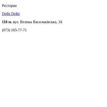
Ресторан
Delhi Delhi
118 м.
вул. Велика Васильківська, 34
(073) 165-77-71