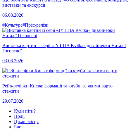
виставки та екскурсії
06.08.2026
#Культура
#Прес-релізи
Виставка картин із серії «JYTTIA Kvitka» дизайнерки Наталії
Гоголєвої
03.08.2026
Рейв-вечірки Києва: формації та клуби, за якими варто
стежити
29.07.2026
Куди піти?
Події
Цікаві місця
Блог