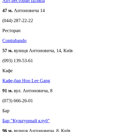
Арт-ресторан Шляпа
47 м.
Антоновича 14
(044) 287-22-22
Ресторан
Contrabando
57 м.
вулиця Антоновича, 14, Київ
(093) 139-53-61
Кафе
Кафе-бар Hoo Lee Gang
91 м.
вул. Антоновича, 8
(073) 666-26-01
Бар
Бар "Культурный клуб"
96 м.
вулиця Антоновича, 8, Київ