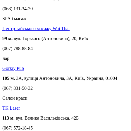
(068) 131-34-20
SPA і масаж
Центр тайського масажу Wai Thai
99 м.
вул. Горького (Антоновича), 20, Київ
(067) 788-88-84
Бар
Gorkiy Pub
105 м.
3A, вулиця Антоновича, 3А, Київ, Украина, 01004
(067) 831-50-32
Салон краси
ТК Laser
113 м.
вул. Велика Васильківська, 42Б
(067) 572-18-45