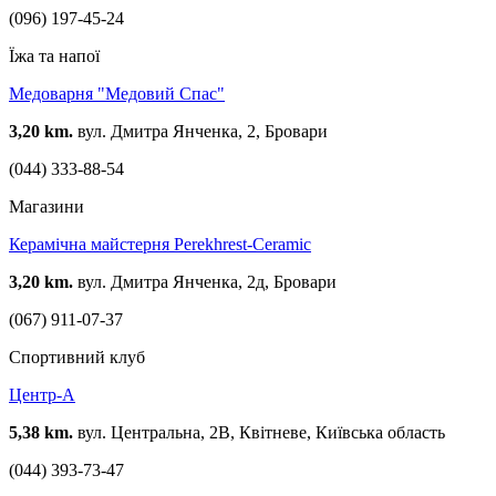
(096) 197-45-24
Їжа та напої
Медоварня "Медовий Спас"
3,20 km.
вул. Дмитра Янченка, 2, Бровари
(044) 333-88-54
Магазини
Керамічна майстерня Perekhrest-Ceramic
3,20 km.
вул. Дмитра Янченка, 2д, Бровари
(067) 911-07-37
Спортивний клуб
Центр-А
5,38 km.
вул. Центральна, 2В, Квітневе, Київська область
(044) 393-73-47