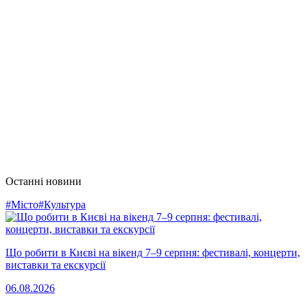
Останні новини
#Місто
#Культура
Що робити в Києві на вікенд 7–9 серпня: фестивалі, концерти,
виставки та екскурсії
06.08.2026