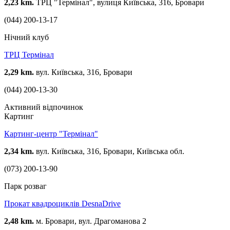
2,23 km.
ТРЦ "Термінал", вулиця Київська, 316, Бровари
(044) 200-13-17
Нічний клуб
ТРЦ Термінал
2,29 km.
вул. Київська, 316, Бровари
(044) 200-13-30
Активний відпочинок
Картинг
Картинг-центр "Термінал"
2,34 km.
вул. Київська, 316, Бровари, Київська обл.
(073) 200-13-90
Парк розваг
Прокат квадроциклів DesnaDrive
2,48 km.
м. Бровари, вул. Драгоманова 2