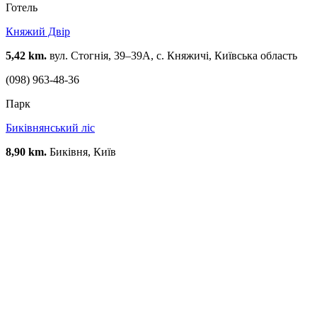
Готель
Княжий Двір
5,42 km.
вул. Стогнія, 39–39А, с. Княжичі, Київська область
(098) 963-48-36
Парк
Биківнянський ліс
8,90 km.
Биківня, Київ