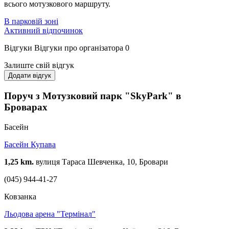
всього мотузкового маршруту.
В парковій зоні
Активний відпочинок
Відгуки
Відгуки про організатора
0
Залиште свій відгук
Додати відгук
Поруч з Мотузковий парк "SkyPark" в
Броварах
Басейн
Басейн Купава
1,25 km.
вулиця Тараса Шевченка, 10, Бровари
(045) 944-41-27
Ковзанка
Льодова арена "Термінал"