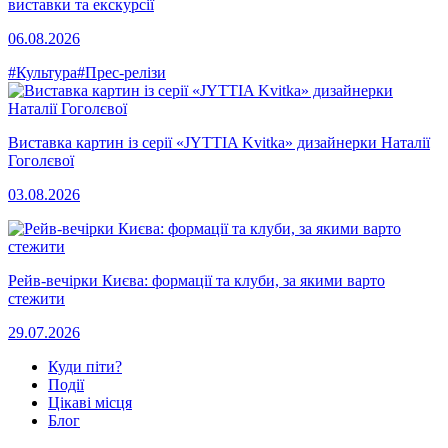
виставки та екскурсії
06.08.2026
#Культура
#Прес-релізи
Виставка картин із серії «JYTTIA Kvitka» дизайнерки Наталії
Гоголєвої
03.08.2026
Рейв-вечірки Києва: формації та клуби, за якими варто
стежити
29.07.2026
Куди піти?
Події
Цікаві місця
Блог