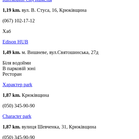
1,19 km.
вул. В. Стуса, 16, Крюківщина
(067) 102-17-12
Хаб
Edison HUB
1,49 km.
м. Вишневе, вул.Святошинська, 27д
Біля водойми
В парковій зоні
Ресторан
Характер park
1,87 km.
Крюківщина
(050) 345-90-90
Character park
1,87 km.
вулиця Шевченка, 31, Крюківщина
(050) 345-90-90