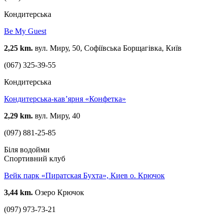
Кондитерська
Be My Guest
2,25 km.
вул. Миру, 50, Софіївська Борщагівка, Київ
(067) 325-39-55
Кондитерська
Кондитерська-кав’ярня «Конфетка»
2,29 km.
вул. Миру, 40
(097) 881-25-85
Біля водойми
Спортивний клуб
Вейк парк «Пиратская Бухта», Киев о. Крючок
3,44 km.
Озеро Крючок
(097) 973-73-21