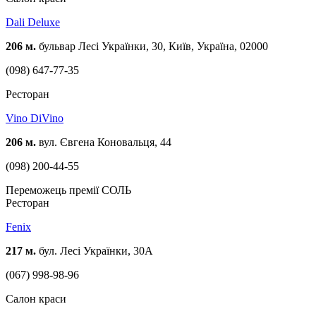
Dali Deluxe
206 м.
бульвар Лесі Українки, 30, Київ, Україна, 02000
(098) 647-77-35
Ресторан
Vino DiVino
206 м.
вул. Євгена Коновальця, 44
(098) 200-44-55
Переможець премії СОЛЬ
Ресторан
Fenix
217 м.
бул. Лесі Українки, 30А
(067) 998-98-96
Cалон краси