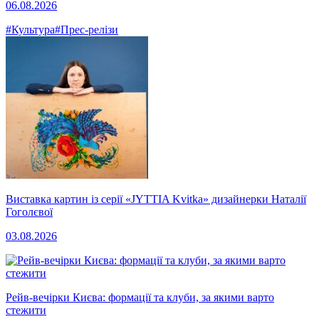
06.08.2026
#Культура
#Прес-релізи
Виставка картин із серії «JYTTIA Kvitka» дизайнерки Наталії
Гоголєвої
03.08.2026
Рейв-вечірки Києва: формації та клуби, за якими варто
стежити