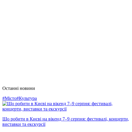
Останні новини
#Місто
#Культура
Що робити в Києві на вікенд 7–9 серпня: фестивалі, концерти,
виставки та екскурсії