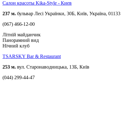
Салон красоты Kika-Style - Киев
237 м.
бульвар Лесі Українки, 30Б, Київ, Україна, 01133
(067) 466-12-00
Літній майданчик
Панорамний вид
Нічний клуб
TSARSKY Bar & Restaurant
253 м.
вул. Старонаводницька, 13Б, Київ
(044) 299-44-47