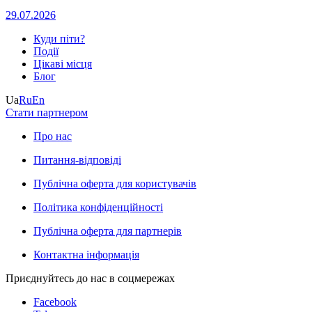
29.07.2026
Куди піти?
Події
Цікаві місця
Блог
Ua
Ru
En
Стати партнером
Про нас
Питання-відповіді
Публічна оферта для користувачів
Політика конфіденційності
Публічна оферта для партнерів
Контактна інформація
Приєднуйтесь до нас в соцмережах
Facebook