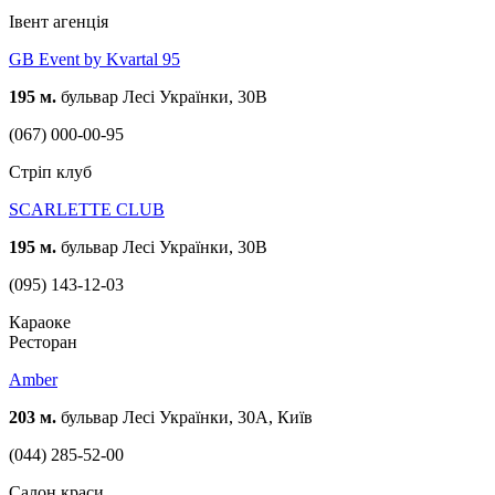
Івент агенція
GB Event by Kvartal 95
195 м.
бульвар Лесі Українки, 30В
(067) 000-00-95
Стріп клуб
SCARLETTE CLUB
195 м.
бульвар Лесі Українки, 30В
(095) 143-12-03
Караоке
Ресторан
Amber
203 м.
бульвар Лесі Українки, 30А, Київ
(044) 285-52-00
Cалон краси