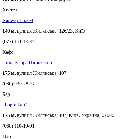
Хостел
Railway Hostel
140 м.
вулиця Жилянська, 126/23, Київ
(073) 151-19-99
Кафе
Тітка Клара Пиріжкова
175 м.
вулиця Жилянська, 107
(080) 030-28-77
Бар
"Борщ Бар"
175 м.
вулиця Жилянська, 107, Київ, Украина, 02000
(068) 110-19-91
Паб