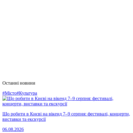
Останні новини
#Місто
#Культура
Що робити в Києві на вікенд 7–9 серпня: фестивалі, концерти,
виставки та екскурсії
06.08.2026