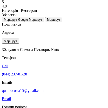
5
4.8
Категорія -
Ресторан
Зберегти
Маршрут Google
Маршрут
Маршрут
Поділитись
Адреса
Маршрут
30, вулиця Симона Петлюри, Київ
Телефон
Call
(044) 237-01-28
Emails
quantocosta15@gmail.com
Email
Години роботи