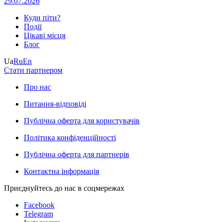
29.07.2026
Куди піти?
Події
Цікаві місця
Блог
Ua
Ru
En
Стати партнером
Про нас
Питання-відповіді
Публічна оферта для користувачів
Політика конфіденційності
Публічна оферта для партнерів
Контактна інформація
Приєднуйтесь до нас в соцмережах
Facebook
Telegram