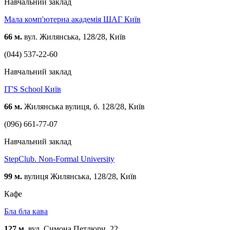
Навчальний заклад
Мала комп'ютерна академія ШАГ Київ
66 м.
вул. Жилянська, 128/28, Київ
(044) 537-22-60
Навчальний заклад
IT'S School Київ
66 м.
Жилянська вулиця, б. 128/28, Київ
(096) 661-77-07
Навчальний заклад
StepClub. Non-Formal University
99 м.
вулиця Жилянська, 128/28, Київ
Кафе
Бла бла кава
127 м.
вул. Симона Петлюри, 22