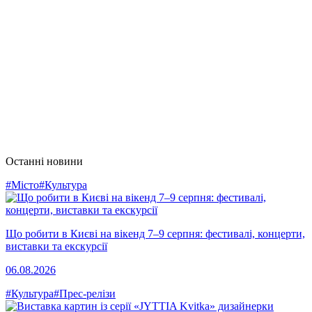
Останні новини
#Місто
#Культура
Що робити в Києві на вікенд 7–9 серпня: фестивалі, концерти,
виставки та екскурсії
06.08.2026
#Культура
#Прес-релізи