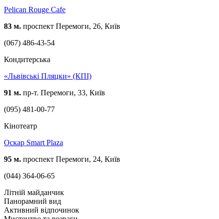
Pelican Rouge Cafe
83 м.
проспект Перемоги, 26, Київ
(067) 486-43-54
Кондитерська
«Львівські Пляцки» (КПІ)
91 м.
пр-т. Перемоги, 33, Київ
(095) 481-00-77
Кінотеатр
Оскар Smart Plaza
95 м.
проспект Перемоги, 24, Київ
(044) 364-06-65
Літній майданчик
Панорамний вид
Активний відпочинок
Мистецтво та розваги