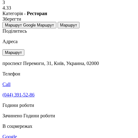
3
4.33
Категорія -
Ресторан
Зберегти
Маршрут Google
Маршрут
Маршрут
Поділитись
Адреса
Маршрут
проспект Перемоги, 31, Київ, Украина, 02000
Телефон
Call
(044) 391-52-86
Години роботи
Зачинено
Години роботи
В соцмережах
Google