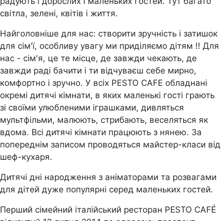
радують і дорослих і маленьких гостей. Тут багато
світла, зелені, квітів і життя.
Найголовніше для нас: створити зручність і затишок
для сім'ї, особливу увагу ми приділяємо дітям !! Для
нас - сім'я, це те місце, де завжди чекають, де
завжди раді бачити і ти відчуваєш себе мирно,
комфортно і зручно. У всіх PESTO CAFE обладнані
окремі дитячі кімнати, в яких маленькі гості грають
зі своїми улюбленими іграшками, дивляться
мультфільми, малюють, стрибають, веселяться як
вдома. Всі дитячі кімнати працюють з нянею. За
попереднім записом проводяться майстер-класи від
шеф-кухаря.
Дитячі дні народження з аніматорами та розвагами
для дітей дуже популярні серед маленьких гостей.
Перший сімейний італійський ресторан PESTO CAFÉ