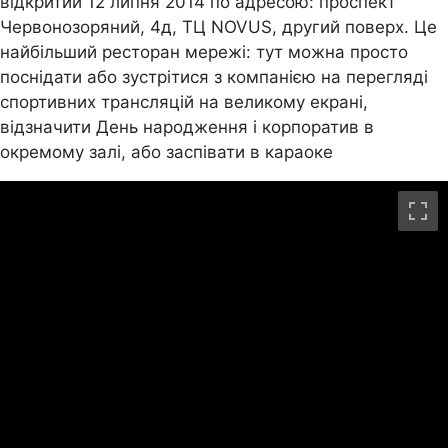
відкритий 12 липня 2014 по адресою: проспект
Червонозоряний, 4д, ТЦ NOVUS, другий поверх. Це
найбільший ресторан мережі: тут можна просто
поснідати або зустрітися з компанією на перегляді
спортивних трансляцій на великому екрані,
відзначити День народження і корпоратив в
окремому залі, або заспівати в караоке