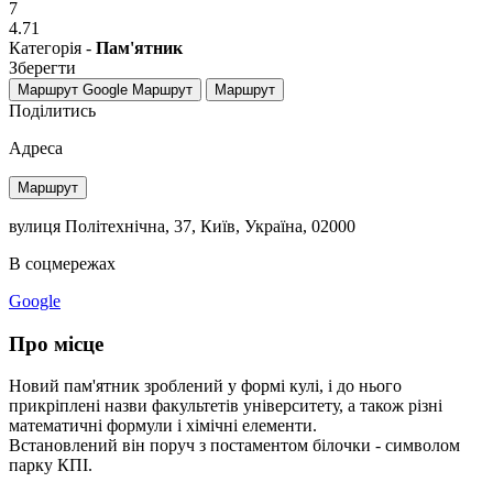
7
4.71
Категорія -
Пам'ятник
Зберегти
Маршрут Google
Маршрут
Маршрут
Поділитись
Адреса
Маршрут
вулиця Політехнічна, 37, Київ, Україна, 02000
В соцмережах
Google
Про місце
Новий пам'ятник зроблений у формі кулі, і до нього
прикріплені назви факультетів університету, а також різні
математичні формули і хімічні елементи.
Встановлений він поруч з постаментом білочки - символом
парку КПІ.