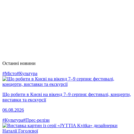
Останні новини
#Місто
#Культура
Що робити в Києві на вікенд 7–9 серпня: фестивалі, концерти,
виставки та екскурсії
06.08.2026
#Культура
#Прес-релізи