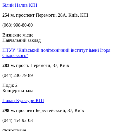
Білий Налив КПІ
254 м.
проспект Перемоги, 28А, Київ, КПІ
(068) 998-80-80
Визначне місце
Навчальний заклад
НТУУ "Київський політехнічний інститут імені Ігоря
Сікорського"
283 м.
просп. Перемоги, 37, Київ
(044) 236-79-89
Події: 2
Концертна зала
Палац Культури КПІ
298 м.
проспект Берестейський, 37, Київ
(044) 454-92-03
Фотостудия