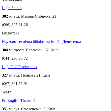
Light Studio
302 м.
вул. Маміна-Сибіряка, 21
(066) 827-81-26
Бібліотека
Науково-технічна бiблiотека ім. Г.І. Денисенка
304 м.
просп. Перемоги, 37, Київ
(044) 236-30-72
Lightfield.Productions
327 м.
вул. Польова 21, Київ
(067) 391-55-91
Театр
ProEnglish Theatre 1
351 м.
вул. Смоленська, 3, Київ