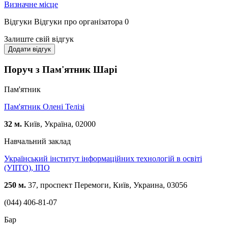
Визначне місце
Відгуки
Відгуки про організатора
0
Залиште свій відгук
Додати відгук
Поруч з Пам'ятник Шарі
Пам'ятник
Пам'ятник Олені Телізі
32 м.
Київ, Україна, 02000
Навчальний заклад
Український інститут інформаційних технологій в освіті
(УІІТО), ІПО
250 м.
37, проспект Перемоги, Київ, Украина, 03056
(044) 406-81-07
Бар