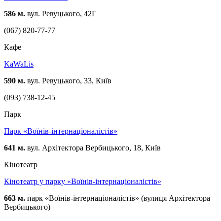
586 м.
вул. Ревуцького, 42Г
(067) 820-77-77
Кафе
KaWaLis
590 м.
вул. Ревуцького, 33, Київ
(093) 738-12-45
Парк
Парк «Воїнів-інтернаціоналістів»
641 м.
вул. Архітектора Вербицького, 18, Київ
Кінотеатр
Кінотеатр у парку «Воїнів-інтернаціоналістів»
663 м.
парк «Воїнів-інтернаціоналістів» (вулиця Архітектора
Вербицького)