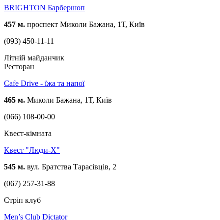
BRIGHTON Барбершоп
457 м.
проспект Миколи Бажана, 1Т, Київ
(093) 450-11-11
Літній майданчик
Ресторан
Cafe Drive - їжа та напої
465 м.
Миколи Бажана, 1Т, Київ
(066) 108-00-00
Квест-кімната
Квест "Люди-Х"
545 м.
вул. Братства Тарасівців, 2
(067) 257-31-88
Стріп клуб
Men’s Club Dictator