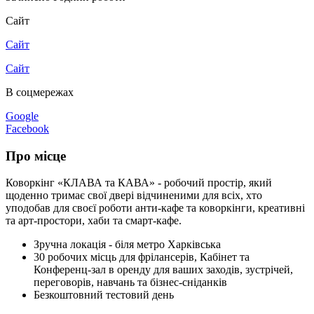
Сайт
Сайт
Сайт
В соцмережах
Google
Facebook
Про місце
Коворкінг «КЛАВА та КАВА» - робочий простір, який
щоденно тримає свої двері відчиненими для всіх, хто
уподобав для своєї роботи анти-кафе та коворкінги, креативні
та арт-простори, хаби та смарт-кафе.
Зручна локація - біля метро Харківська
30 робочих місць для фрілансерів, Кабінет та
Конференц-зал в оренду для ваших заходів, зустрічей,
переговорів, навчань та бізнес-сніданків
Безкоштовний тестовий день