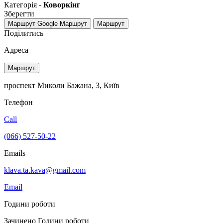
Категорія -
Коворкінг
Зберегти
Маршрут Google
Маршрут
Маршрут
Поділитись
Адреса
Маршрут
проспект Миколи Бажана, 3, Київ
Телефон
Call
(066) 527-50-22
Emails
klava.ta.kava@gmail.com
Email
Години роботи
Зачинено
Години роботи