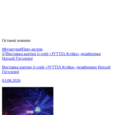
Останні новини
#Культура
#Прес-релізи
Виставка картин із серії «JYTTIA Kvitka» дизайнерки Наталії
Гоголєвої
03.08.2026