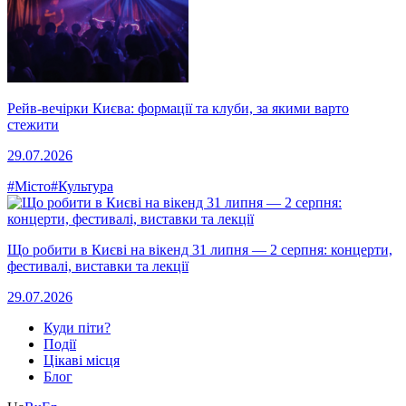
Рейв-вечірки Києва: формації та клуби, за якими варто
стежити
29.07.2026
#Місто
#Культура
Що робити в Києві на вікенд 31 липня — 2 серпня: концерти,
фестивалі, виставки та лекції
29.07.2026
Куди піти?
Події
Цікаві місця
Блог