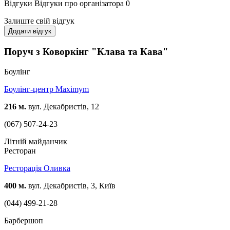
Відгуки
Відгуки про організатора
0
Залиште свій відгук
Додати відгук
Поруч з Коворкінг "Клава та Кава"
Боулінг
Боулінг-центр Maximym
216 м.
вул. Декабристів, 12
(067) 507-24-23
Літній майданчик
Ресторан
Ресторація Оливка
400 м.
вул. Декабристів, 3, Київ
(044) 499-21-28
Барбершоп