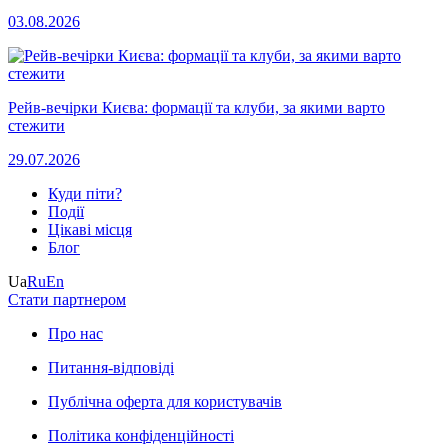
03.08.2026
Рейв-вечірки Києва: формації та клуби, за якими варто
стежити
29.07.2026
Куди піти?
Події
Цікаві місця
Блог
Ua
Ru
En
Стати партнером
Про нас
Питання-відповіді
Публічна оферта для користувачів
Політика конфіденційності