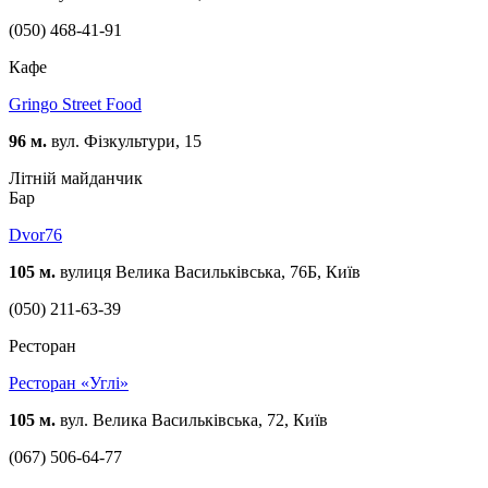
(050) 468-41-91
Кафе
Gringo Street Food
96 м.
вул. Фізкультури, 15
Літній майданчик
Бар
Dvor76
105 м.
вулиця Велика Васильківська, 76Б, Київ
(050) 211-63-39
Ресторан
Ресторан «Углі»
105 м.
вул. Велика Васильківська, 72, Київ
(067) 506-64-77