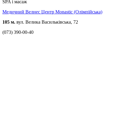
SPA і масаж
Медичний Велнес Центр Monastic (Олімпійська)
105 м.
вул. Велика Васильківська, 72
(073) 390-00-40