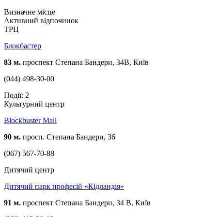
Визначне місце
Активний відпочинок
ТРЦ
Блокбастер
83 м.
проспект Степана Бандери, 34В, Київ
(044) 498-30-00
Події: 2
Культурний центр
Blockbuster Mall
90 м.
просп. Степана Бандери, 36
(067) 567-70-88
Дитячий центр
Дитячий парк професій «Кідландія»
91 м.
проспект Степана Бандери, 34 В, Київ