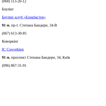
(068) 113-20-12
Боулінг
Боулінг-клуб «Блокбастер»
91 м.
пр-т. Степана Бандери, 34-В
(067) 613-30-85
Коворкінг
IC Coworking
91 м.
проспект Степана Бандери, 34, Київ
(096) 867-31-91