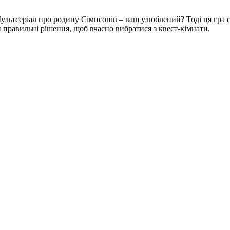
Мультсеріал про родину Сімпсонів – ваш улюблений? Тоді ця гра с
 правильні рішення, щоб вчасно вибратися з квест-кімнати.