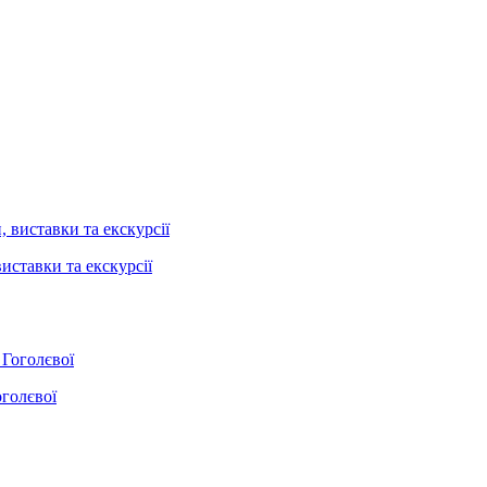
иставки та екскурсії
оголєвої