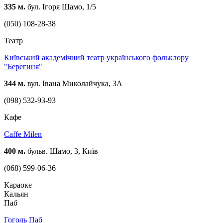
335 м.
бул. Ігоря Шамо, 1/5
(050) 108-28-38
Театр
Київський академічний театр українського фольклору
"Берегиня"
344 м.
вул. Івана Миколайчука, 3А
(098) 532-93-93
Кафе
Caffe Milen
400 м.
бульв. Шамо, 3, Київ
(068) 599-06-36
Караоке
Кальян
Паб
Гоголь Паб