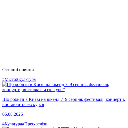
Останні новини
#Місто
#Культура
Що робити в Києві на вікенд 7–9 серпня: фестивалі, концерти,
виставки та екскурсії
06.08.2026
#Культура
#Прес-релізи