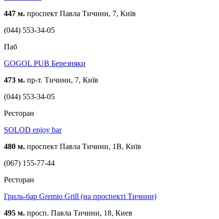
447 м.
проспект Павла Тичини, 7, Київ
(044) 553-34-05
Паб
GOGOL PUB Березняки
473 м.
пр-т. Тичини, 7, Київ
(044) 553-34-05
Ресторан
SOLOD enjoy bar
480 м.
проспект Павла Тичини, 1В, Київ
(067) 155-77-44
Ресторан
Гриль-бар Gremio Grill (на проспекті Тичини)
495 м.
просп. Павла Тичини, 18, Киев