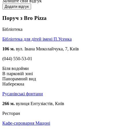
Залиште свій відгук
Додати відгук
Поруч з Bro Pizza
Бібліотека
Бібліотека для дітей імені П.Усенка
106 м.
вул. Івана Миколайчука, 7, Київ
(044) 550-53-01
Біля водойми
В парковій зоні
Панорамний вид
Набережна
Русанівські фонтани
266 м.
вулиця Ентузіастів, Київ
Ресторан
Кафе-сироварня Мацоні