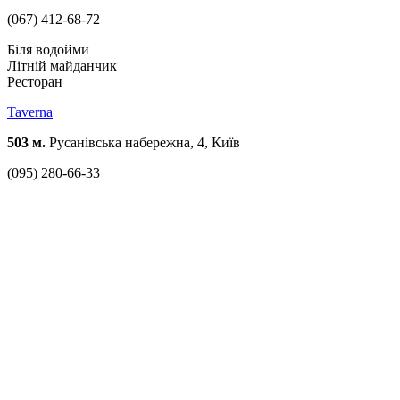
(067) 412-68-72
Біля водойми
Літній майданчик
Ресторан
Taverna
503 м.
Русанівська набережна, 4, Київ
(095) 280-66-33