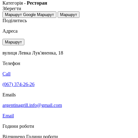
Категорія -
Ресторан
Зберегти
Маршрут Google
Маршрут
Маршрут
Поділитись
Адреса
Маршрут
вулиця Левка Лук'яненка, 18
Телефон
Call
(067) 374-26-26
Emails
argentinagrill.info@gmail.com
Email
Години роботи
Відчинено
Години роботи