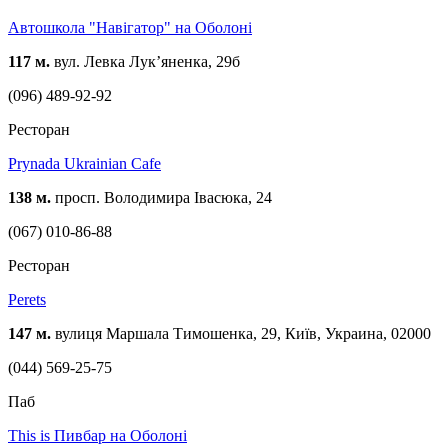
Автошкола "Навігатор" на Оболоні
117 м.
вул. Левка Лукʼяненка, 29б
(096) 489-92-92
Ресторан
Prynada Ukrainian Cafe
138 м.
просп. Володимира Івасюка, 24
(067) 010-86-88
Ресторан
Perets
147 м.
вулиця Маршала Тимошенка, 29, Київ, Украина, 02000
(044) 569-25-75
Паб
This is Пивбар на Оболоні