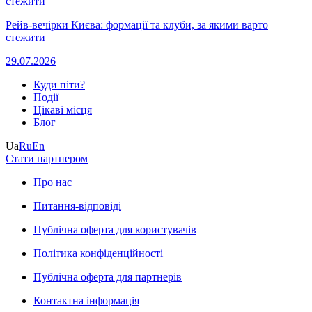
Рейв-вечірки Києва: формації та клуби, за якими варто
стежити
29.07.2026
Куди піти?
Події
Цікаві місця
Блог
Ua
Ru
En
Стати партнером
Про нас
Питання-відповіді
Публічна оферта для користувачів
Політика конфіденційності
Публічна оферта для партнерів
Контактна інформація