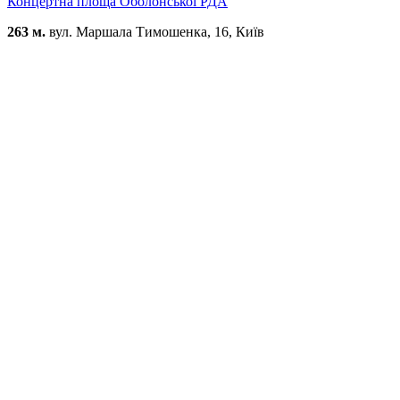
Концертна площа Оболонської РДА
263 м.
вул. Маршала Тимошенка, 16, Київ