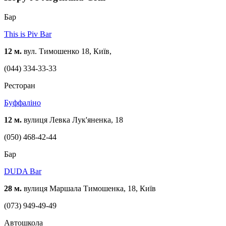
Бар
This is Piv Bar
12 м.
вул. Тимошенко 18, Київ,
(044) 334-33-33
Ресторан
Буффаліно
12 м.
вулиця Левка Лук'яненка, 18
(050) 468-42-44
Бар
DUDA Bar
28 м.
вулиця Маршала Тимошенка, 18, Київ
(073) 949-49-49
Автошкола