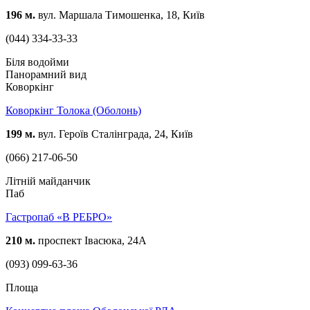
196 м.
вул. Маршала Тимошенка, 18, Київ
(044) 334-33-33
Біля водойми
Панорамний вид
Коворкінг
Коворкінг Толока (Оболонь)
199 м.
вул. Героїв Сталінграда, 24, Київ
(066) 217-06-50
Літній майданчик
Паб
Гастропаб «В РЕБРО»
210 м.
проспект Івасюка, 24А
(093) 099-63-36
Площа