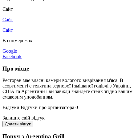
Сайт
Сайт
Сайт
В соцмережах
Google
Facebook
Про місце
Ресторан має власні камери вологого визрівання м'яса. В
асортименті є телятина зернової і змішаної годівлі з України,
США та Аргентини і ви завжди знайдете стейк згідно вашим
смаковим уподобанням.
Відгуки
Відгуки про організатора
0
Залиште свій відгук
Додати відгук
Поруч з Argentina Grill