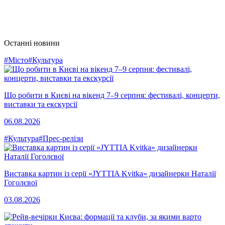
Останні новини
#Місто
#Культура
Що робити в Києві на вікенд 7–9 серпня: фестивалі, концерти,
виставки та екскурсії
06.08.2026
#Культура
#Прес-релізи
Виставка картин із серії «JYTTIA Kvitka» дизайнерки Наталії
Гоголєвої
03.08.2026