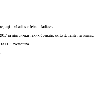
иці – «Ladies celebrate ladies».
7 за підтримки таких брендів, як Lyft, Target та інших.
та DJ Savethetuna.
.