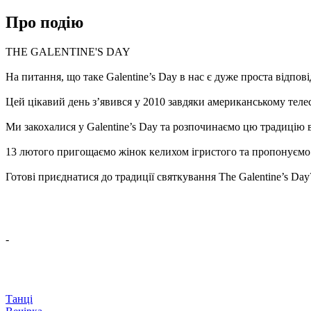
Про подію
THE GALENTINE'S DAY
На питання, що таке Galentine’s Day в нас є дуже проста відпові
Цей цікавий день з’явився у 2010 завдяки американському телесе
Ми закохалися у Galentine’s Day та розпочинаємо цю традицію в 
13 лютого пригощаємо жінок келихом ігристого та пропонуємо у
Готові приєднатися до традиції святкування The Galentine’s Day
-
Танці