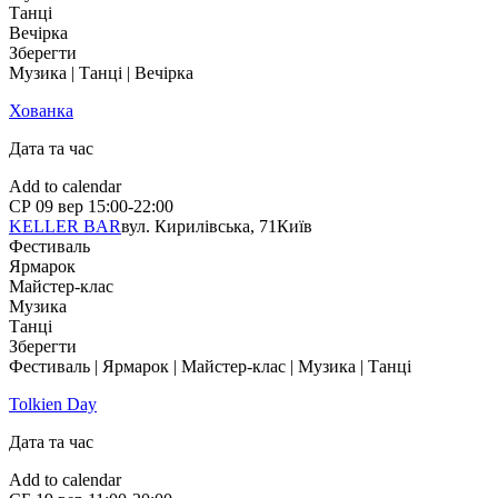
Танці
Вечірка
Зберегти
Музика | Танці | Вечірка
Хованка
Дата та час
Add to calendar
СР
09 вер
15:00-22:00
KELLER BAR
вул. Кирилівська, 71
Київ
Фестиваль
Ярмарок
Майстер-клас
Музика
Танці
Зберегти
Фестиваль | Ярмарок | Майстер-клас | Музика | Танці
Tolkien Day
Дата та час
Add to calendar