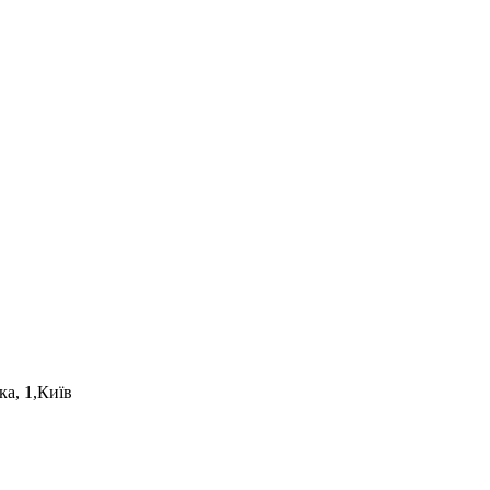
а, 1,
Київ