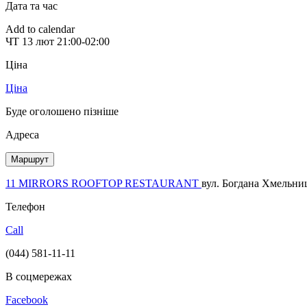
Дата та час
Add to calendar
ЧТ
13 лют
21:00-02:00
Ціна
Ціна
Буде оголошено пізніше
Адреса
Маршрут
11 MIRRORS ROOFTOP RESTAURANT
вул. Богдана Хмельни
Телефон
Call
(044) 581-11-11
В соцмережах
Facebook