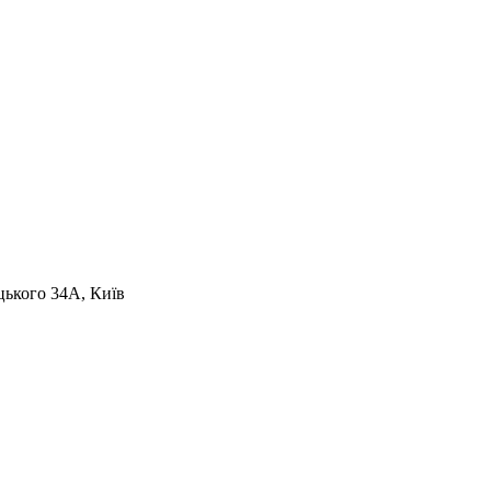
цького 34A, Київ