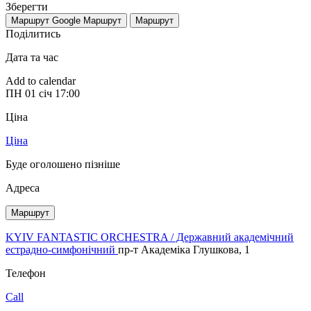
Зберегти
Маршрут Google
Маршрут
Маршрут
Поділитись
Дата та час
Add to calendar
ПН
01 січ
17:00
Ціна
Ціна
Буде оголошено пізніше
Адреса
Маршрут
KYIV FANTASTIC ORCHESTRA / Державний академічний
естрадно-симфонічний
пр-т Академіка Глушкова, 1
Телефон
Call