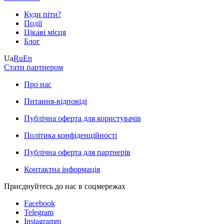
Куди піти?
Події
Цікаві місця
Блог
Ua
Ru
En
Стати партнером
Про нас
Питання-відповіді
Публічна оферта для користувачів
Політика конфіденційності
Публічна оферта для партнерів
Контактна інформація
Приєднуйтесь до нас в соцмережах
Facebook
Telegram
Instagramm