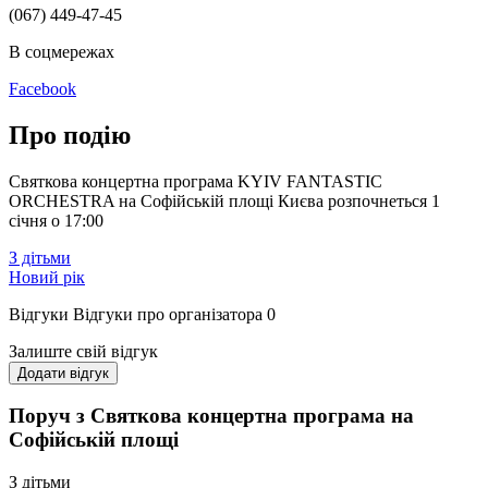
(067) 449-47-45
В соцмережах
Facebook
Про подію
Святкова концертна програма KYIV FANTASTIC
ORCHESTRA на Софійській площі Києва розпочнеться 1
січня о 17:00
З дітьми
Новий рік
Відгуки
Відгуки про організатора
0
Залиште свій відгук
Додати відгук
Поруч з Святкова концертна програма на
Софійській площі
З дітьми