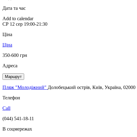
Дата та час
Add to calendar
СР
12 сер
19:00-21:30
Ціна
Ціна
350-600 грн
Адреса
Маршрут
Пляж "Молодіжний"
Долобецький острів, Київ, Україна, 02000
Телефон
Call
(044) 541-18-11
В соцмережах