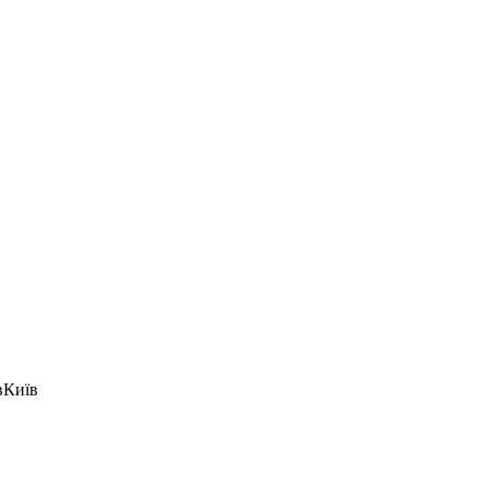
в
Київ