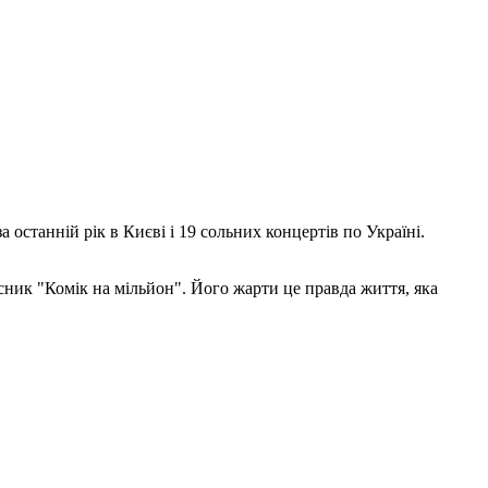
останній рік в Києві і 19 сольних концертів по Україні.
сник "Комік на мільйон". Його жарти це правда життя, яка