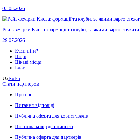
03.08.2026
Рейв-вечірки Києва: формації та клуби, за якими варто стежити
29.07.2026
Куди піти?
Події
Цікаві місця
Блог
Ua
Ru
En
Стати партнером
Про нас
Питання-відповіді
Публічна оферта для користувачів
Політика конфіденційності
Публічна оферта для партнерів