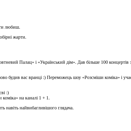
о ти любиш.
добірні жарти.
невий Палац» і «Український дім». Дав більше 100 концертів за 
во будив вас вранці :) Переможець шоу «Розсміши коміка» і уча
ві :)
коміка» на каналі 1 + 1.
ить навіть найвибагливішого глядача.