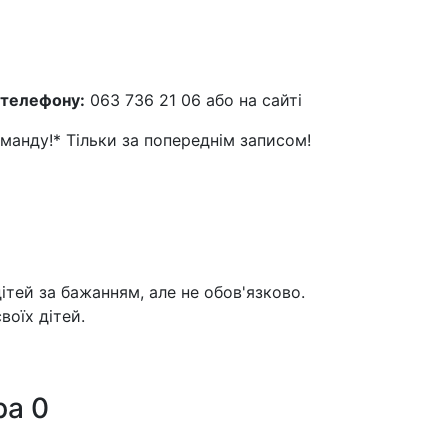
 телефону:
063 736 21 06 або на сайті
оманду!* Тільки за попереднім записом!
ітей за бажанням, але не обов'язково.
воїх дітей.
ра
0