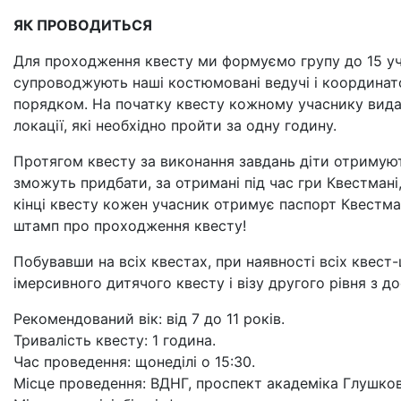
ЯК ПРОВОДИТЬСЯ
Для проходження квесту ми формуємо групу до 15 уча
супроводжують наші костюмовані ведучі і координато
порядком. На початку квесту кожному учаснику видає
локації, які необхідно пройти за одну годину.
Протягом квесту за виконання завдань діти отримують
зможуть придбати, за отримані під час гри Квестмані,
кінці квесту кожен учасник отримує паспорт Квестма
штамп про проходження квесту!
Побувавши на всіх квестах, при наявності всіх квест
імерсивного дитячого квесту і візу другого рівня з д
Рекомендований вік: від 7 до 11 років.
Тривалість квесту: 1 година.
Час проведення: щонеділі о 15:30.
Місце проведення: ВДНГ, проспект академіка Глушкова