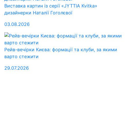
Виставка картин із серії «JYTTIA Kvitka»
дизайнерки Наталії Гоголєвої
03.08.2026
Рейв-вечірки Києва: формації та клуби, за якими
варто стежити
29.07.2026