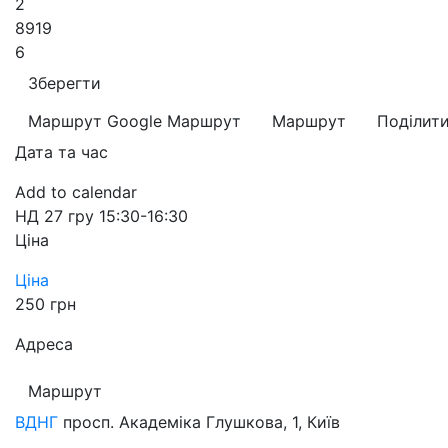
2
8919
6
Зберегти
Маршрут Google
Маршрут
Маршрут
Поділит
Дата та час
Add to calendar
НД
27 гру
15:30-16:30
Ціна
Ціна
250 грн
Адреса
Маршрут
ВДНГ
просп. Академіка Глушкова, 1, Київ