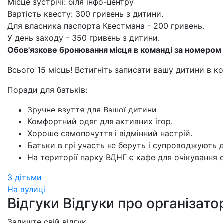
Місце зустрічі: біля інфо-центру
Вартість квесту: 300 гривень з дитини.
Для власника паспорта Квестмана - 200 гривень.
У день заходу - 350 гривень з дитини.
Обов'язкове бронювання місця в команді за номером
Всього 15 місць! Встигніть записати вашу дитини в к
Поради для батьків:
Зручне взуття для Вашої дитини.
Комфортний одяг для активних ігор.
Хороше самопочуття і відмінний настрій.
Батьки в грі участь не беруть і супроводжують д
На території парку ВДНГ є кафе для очікування с
З дітьми
На вулиці
Відгуки
Відгуки про організато
Залиште свій відгук