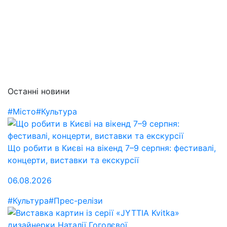
Останні новини
#Місто
#Культура
Що робити в Києві на вікенд 7–9 серпня: фестивалі,
концерти, виставки та екскурсії
06.08.2026
#Культура
#Прес-релізи