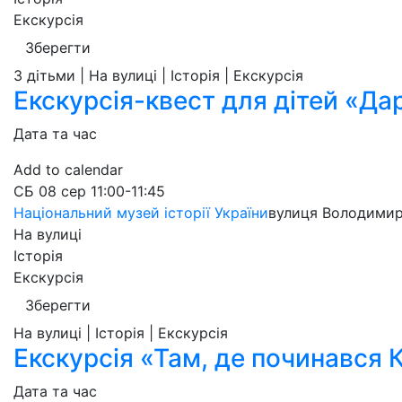
Екскурсія
Зберегти
З дітьми | На вулиці | Історія | Екскурсія
Екскурсія-квест для дітей «Да
Дата та час
Add to calendar
СБ
08 сер
11:00-11:45
Національний музей історії України
вулиця Володимир
На вулиці
Історія
Екскурсія
Зберегти
На вулиці | Історія | Екскурсія
Екскурсія «Там, де починався 
Дата та час