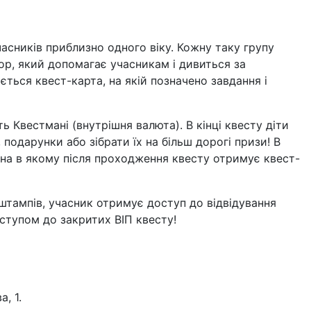
сників приблизно одного віку. Кожну таку групу
р, який допомагає учасникам і дивиться за
ться квест-карта, на якій позначено завдання і
 Квестмані (внутрішня валюта). В кінці квесту діти
 подарунки або зібрати їх на більш дорогі призи! В
на в якому після проходження квесту отримує квест-
-штампів, учасник отримує доступ до відвідування
оступом до закритих ВІП квесту!
, 1.