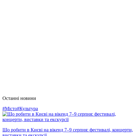
Останні новини
#Місто
#Культура
Що робити в Києві на вікенд 7–9 серпня: фестивалі, концерти,
виставки та екскурсії