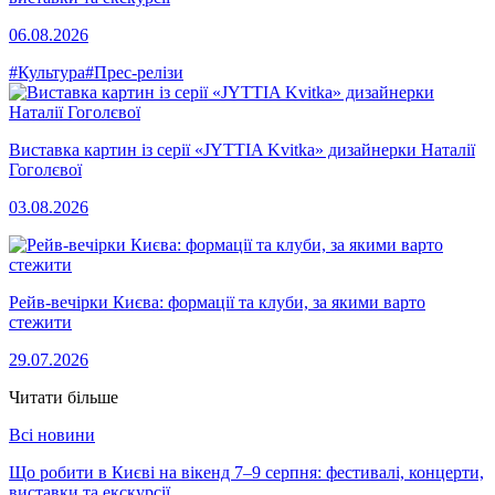
06.08.2026
#Культура
#Прес-релізи
Виставка картин із серії «JYTTIA Kvitka» дизайнерки Наталії
Гоголєвої
03.08.2026
Рейв-вечірки Києва: формації та клуби, за якими варто
стежити
29.07.2026
Читати більше
Всі новини
Що робити в Києві на вікенд 7–9 серпня: фестивалі, концерти,
виставки та екскурсії