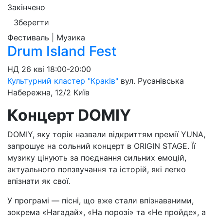
Закінчено
Зберегти
Фестиваль | Музика
Drum Island Fest
НД
26 кві
18:00-20:00
Культурний кластер "Краків"
вул. Русанівська
Набережна, 12/2
Київ
Концерт DOMIY
DOMIY, яку торік назвали відкриттям премії YUNA,
запрошує на сольний концерт в ORIGIN STAGE. Її
музику цінують за поєднання сильних емоцій,
актуального попзвучання та історій, які легко
впізнати як свої.
У програмі — пісні, що вже стали впізнаваними,
зокрема «Нагадай», «На порозі» та «Не пройде», а