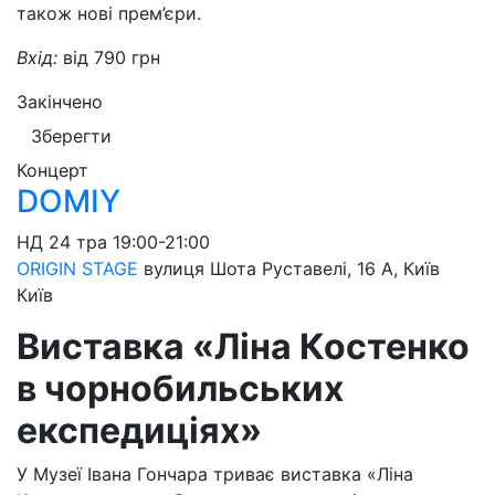
також нові прем’єри.
Вхід:
від 790 грн
Закінчено
Зберегти
Концерт
DOMIY
НД
24 тра
19:00-21:00
ORIGIN STAGE
вулиця Шота Руставелі, 16 A, Київ
Київ
Виставка «Ліна Костенко
в чорнобильських
експедиціях»
У Музеї Івана Гончара триває виставка «Ліна