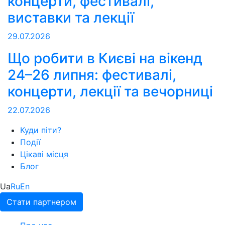
концерти, фестивалі,
виставки та лекції
29.07.2026
Що робити в Києві на вікенд
24–26 липня: фестивалі,
концерти, лекції та вечорниці
22.07.2026
Куди піти?
Події
Цікаві місця
Блог
Ua
Ru
En
Стати партнером