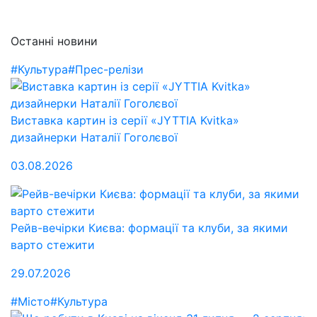
Останні новини
#Культура
#Прес-релізи
Виставка картин із серії «JYTTIA Kvitka»
дизайнерки Наталії Гоголєвої
03.08.2026
Рейв-вечірки Києва: формації та клуби, за якими
варто стежити
29.07.2026
#Місто
#Культура