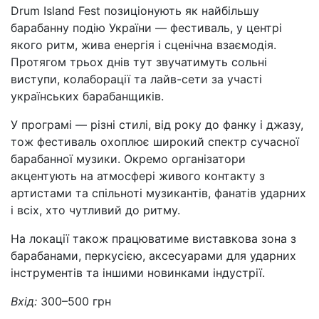
Drum Island Fest позиціонують як найбільшу
барабанну подію України — фестиваль, у центрі
якого ритм, жива енергія і сценічна взаємодія.
Протягом трьох днів тут звучатимуть сольні
виступи, колаборації та лайв-сети за участі
українських барабанщиків.
У програмі — різні стилі, від року до фанку і джазу,
тож фестиваль охоплює широкий спектр сучасної
барабанної музики. Окремо організатори
акцентують на атмосфері живого контакту з
артистами та спільноті музикантів, фанатів ударних
і всіх, хто чутливий до ритму.
На локації також працюватиме виставкова зона з
барабанами, перкусією, аксесуарами для ударних
інструментів та іншими новинками індустрії.
Вхід:
300–500 грн