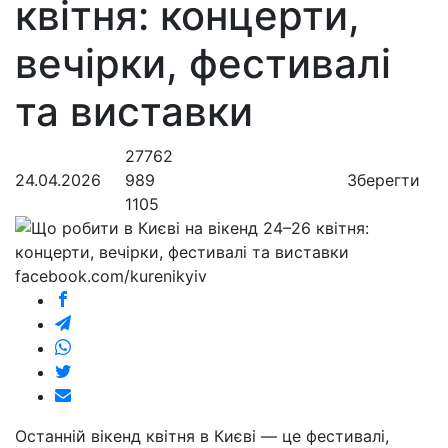
квітня: концерти,
вечірки, фестивалі
та виставки
27762
24.04.2026
989
Зберегти
1105
facebook.com/kurenikyiv
Останній вікенд квітня в Києві — це фестивалі,