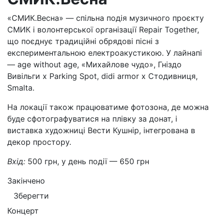
«СМИК.Весна» — спільна подія музичного проєкту
СМИК і волонтерської організації Repair Together,
що поєднує традиційні обрядові пісні з
експериментальною електроакустикою. У лайнапі
— age without age, «Михайлове чудо», Гніздо
Вивільги x Parking Spot, didi armor x Стодивниця,
Smalta.
На локації також працюватиме фотозона, де можна
буде сфотографуватися на плівку за донат, і
виставка художниці Вести Кушнір, інтегрована в
декор простору.
Вхід:
500 грн, у день події — 650 грн
Закінчено
Зберегти
Концерт