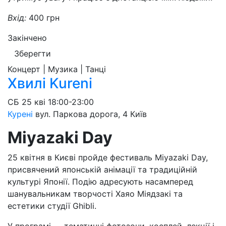
Вхід:
400 грн
Закінчено
Зберегти
Концерт | Музика | Танці
Хвилі Kureni
СБ
25 кві
18:00-23:00
Курені
вул. Паркова дорога, 4
Київ
Miyazaki Day
25 квітня в Києві пройде фестиваль Miyazaki Day,
присвячений японській анімації та традиційній
культурі Японії. Подію адресують насамперед
шанувальникам творчості Хаяо Міядзакі та
естетики студії Ghibli.