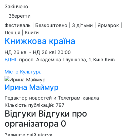
Закінчено
Зберегти
Фестиваль | Безкоштовно | З дітьми | Ярмарок |
Лекція | Книги
Книжкова країна
НД
26 кві
-
НД
26 кві
20:00
ВДНГ
просп. Академіка Глушкова, 1, Київ
Київ
Місто
Культура
Ирина Маймур
Редактор новостей и Телеграм-канала
Кількість публікацій: 797
Відгуки
Відгуки про
організатора
0
Залиште свій відгук