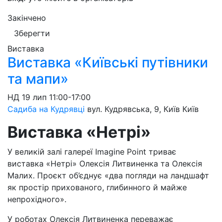
Закінчено
Зберегти
Виставка
Виставка «Київські путівники
та мапи»
НД
19 лип
11:00-17:00
Садиба на Кудрявці
вул. Кудрявська, 9, Київ
Київ
Виставка «Нетрі»
У великій залі галереї Imagine Point триває
виставка «Нетрі» Олексія Литвиненка та Олексія
Малих. Проєкт об’єднує «два погляди на ландшафт
як простір прихованого, глибинного й майже
непрохідного».
У роботах Олексія Литвиненка переважає