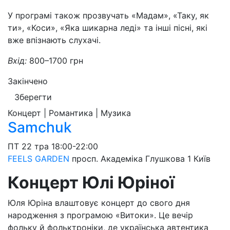
У програмі також прозвучать «Мадам», «Таку, як
ти», «Коси», «Яка шикарна леді» та інші пісні, які
вже впізнають слухачі.
Вхід:
800–1700 грн
Закінчено
Зберегти
Концерт | Романтика | Музика
Samchuk
ПТ
22 тра
18:00-22:00
FEELS GARDEN
просп. Академіка Глушкова 1
Київ
Концерт Юлі Юріної
Юля Юріна влаштовує концерт до свого дня
народження з програмою «Витоки». Це вечір
фольку й фольктроніки, де українська автентика