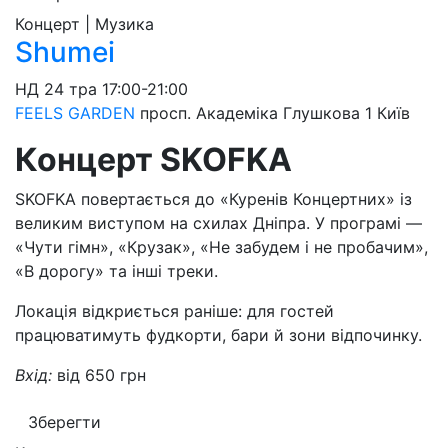
Концерт | Музика
Shumei
НД
24 тра
17:00-21:00
FEELS GARDEN
просп. Академіка Глушкова 1
Київ
Концерт SKOFKA
SKOFKA повертається до «Куренів Концертних» із
великим виступом на схилах Дніпра. У програмі —
«Чути гімн», «Крузак», «Не забудем і не пробачим»,
«В дорогу» та інші треки.
Локація відкриється раніше: для гостей
працюватимуть фудкорти, бари й зони відпочинку.
Вхід:
від 650 грн
Зберегти