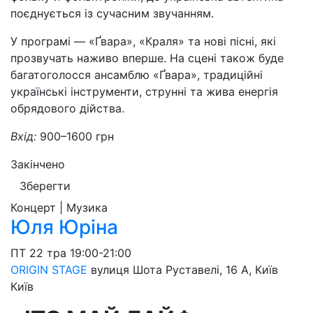
поєднується із сучасним звучанням.
У програмі — «Ґвара», «Краля» та нові пісні, які
прозвучать наживо вперше. На сцені також буде
багатоголосся ансамблю «Ґвара», традиційні
українські інструменти, струнні та жива енергія
обрядового дійства.
Вхід:
900–1600 грн
Закінчено
Зберегти
Концерт | Музика
Юля Юріна
ПТ
22 тра
19:00-21:00
ORIGIN STAGE
вулиця Шота Руставелі, 16 A, Київ
Київ