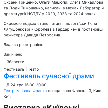
Оксани Гриценко, Ольги Мацюпи, Олега Михайлова
та Люди Тимошенко, написані в межах Лабораторій
драматургії НСТДУ у 2020, 2023 та 2024 роках.
Окремою подією стане читання нової п’єси Лєни
Лягушонкової «Королева з Гардаріке» в постановці
режисера Давида Петросяна.
Вхід:
за реєстрацією
Закінчено
Зберегти
Фестиваль | Театр
Фестиваль сучасної драми
НД
24 тра
16:00-20:00
Театр ім. Івана Франка
площа Івана Франка, 3, Київ
Київ
Виставка «Київські