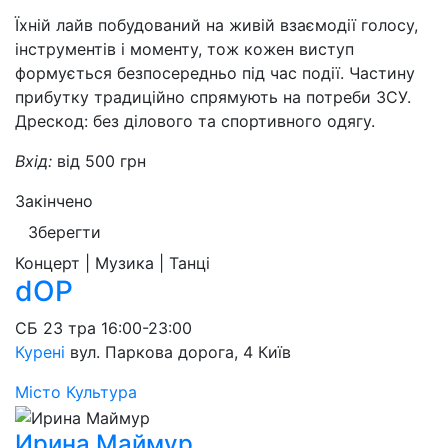
Їхній лайв побудований на живій взаємодії голосу,
інструментів і моменту, тож кожен виступ
формується безпосередньо під час події. Частину
прибутку традиційно спрямують на потреби ЗСУ.
Дрескод: без ділового та спортивного одягу.
Вхід:
від 500 грн
Закінчено
Зберегти
Концерт | Музика | Танці
dOP
СБ
23 тра
16:00-23:00
Курені
вул. Паркова дорога, 4
Київ
Місто
Культура
Ирина Маймур