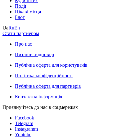
Куди піти?
Події
Цікаві місця
Блог
Ua
Ru
En
Стати партнером
Про нас
Питання-відповіді
Публічна оферта для користувачів
Політика конфіденційності
Публічна оферта для партнерів
Контактна інформація
Приєднуйтесь до нас в соцмережах
Facebook
Telegram
Instagramm
Youtube