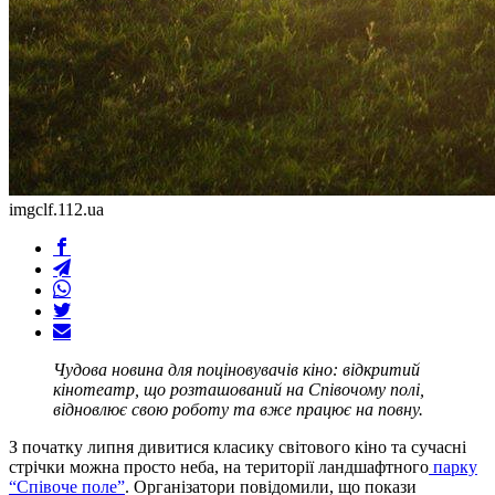
imgclf.112.ua
Чудова новина для поціновувачів кіно: відкритий
кінотеатр, що розташований на Співочому полі,
відновлює свою роботу та вже працює на повну.
З початку липня дивитися класику світового кіно та сучасні
стрічки можна просто неба, на території ландшафтного
парку
“Співоче поле”
. Організатори повідомили, що покази