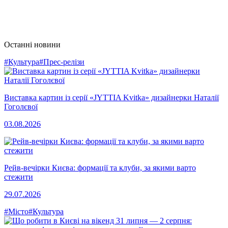
Останні новини
#Культура
#Прес-релізи
Виставка картин із серії «JYTTIA Kvitka» дизайнерки Наталії
Гоголєвої
03.08.2026
Рейв-вечірки Києва: формації та клуби, за якими варто
стежити
29.07.2026
#Місто
#Культура