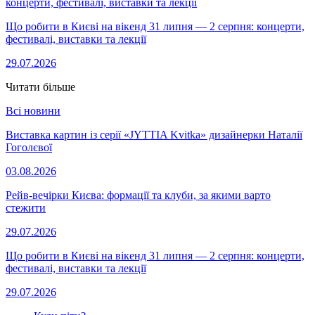
Що робити в Києві на вікенд 31 липня — 2 серпня: концерти,
фестивалі, виставки та лекції
29.07.2026
Читати більше
Всі новини
Виставка картин із серії «JYTTIA Kvitka» дизайнерки Наталії
Гоголєвої
03.08.2026
Рейв-вечірки Києва: формації та клуби, за якими варто
стежити
29.07.2026
Що робити в Києві на вікенд 31 липня — 2 серпня: концерти,
фестивалі, виставки та лекції
29.07.2026