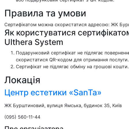
Правила та умови
Сертифікатом можна скористатися адресою: ЖК Бурш
Як користуватися сертифікато
Ulthera System
Подарунковий сертифікат не підлягає поверненню
скористатися QR-кодом для отримання послуги.
Сертифікат не підлягає обміну на грошові кошти.
Локація
Центр естетики «SanTa»
ЖК Бурштиновий, вулиця Ямська, будинок 35, Київ
(095) 560-11-44
Про організатора