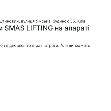
тиновий, вулиця Ямська, будинок 35, Київ
м SMAS LIFTING на апараті
 і відновленню в разі втрати. Але ви можете