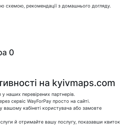
ою схемою, рекомендації з домашнього догляду.
ра
0
тивності на
kyivmaps.com
 у наших перевірених партнерів.
рез сервіс WayForPay просто на сайті.
у вашому кабінеті користувача або замовте
слуги й отримайте вашу послугу, показавши квиток