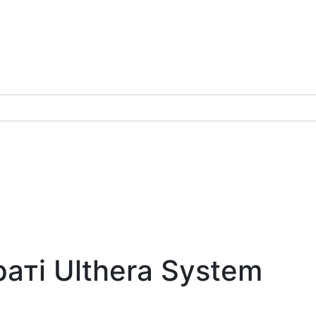
аті Ulthera System