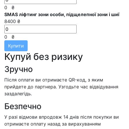
0
₴
SMAS ліфтинг зони особи, підщелепної зони і шиї
8400 ₴
0
₴
Купити
Купуй без ризику
Зручно
Після оплати ви отримаєте QR-код, з яким
прийдете до партнера. Узгодьте час відвідування
заздалегідь.
Безпечно
У разі відмови впродовж 14 днів після покупки ви
отримаєте оплату назад за вирахуванням