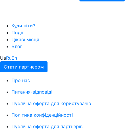
Куди піти?
Події
Цікаві місця
Блог
Ua
Ru
En
Стати партнером
Про нас
Питання-відповіді
Публічна оферта для користувачів
Політика конфіденційності
Публічна оферта для партнерів