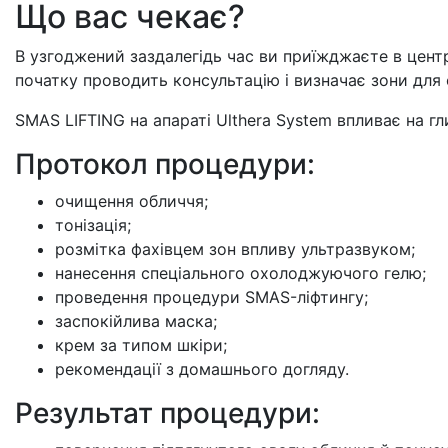
Що вас чекає?
В узгоджений заздалегідь час ви приїжджаєте в центр
початку проводить консультацію і визначає зони для
SMAS LIFTING на апараті Ulthera System впливає на 
Протокол процедури:
очищення обличчя;
тонізація;
розмітка фахівцем зон впливу ультразвуком;
нанесення спеціального охолоджуючого гелю;
проведення процедури SMAS-ліфтингу;
заспокійлива маска;
крем за типом шкіри;
рекомендації з домашнього догляду.
Результат процедури: