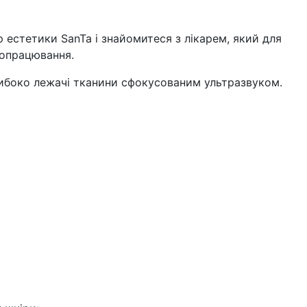
 естетики SanTa і знайомитеся з лікарем, який для
 опрацювання.
глибоко лежачі тканини сфокусованим ультразвуком.