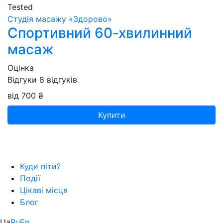
Tested
Студія масажу «‎‎Здорово»
Спортивний 60-хвилинний
масаж
Оцінка
Відгуки
8
відгуків
від 700 ₴
Купити
Куди піти?
Події
Цікаві місця
Блог
Ua
Ru
En