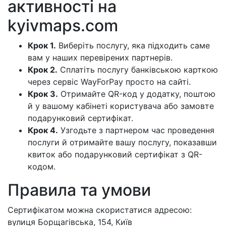
активності на
kyivmaps.com
Крок 1.
Виберіть послугу, яка підходить саме
вам у наших перевірених партнерів.
Крок 2.
Сплатіть послугу банківською карткою
через сервіс WayForPay просто на сайті.
Крок 3.
Отримайте QR-код у додатку, поштою
й у вашому кабінеті користувача або замовте
подарунковий сертифікат.
Крок 4.
Узгодьте з партнером час проведення
послуги й отримайте вашу послугу, показавши
квиток або подарунковий сертифікат з QR-
кодом.
Правила та умови
Сертифікатом можна скористатися адресою:
вулиця Борщагівська, 154, Київ