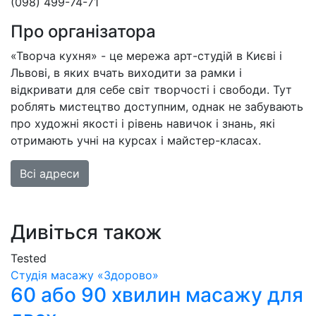
(098) 499-74-71
Про організатора
«Творча кухня» - це мережа арт-студій в Києві і
Львові, в яких вчать виходити за рамки і
відкривати для себе світ творчості і свободи. Тут
роблять мистецтво доступним, однак не забувають
про художні якості і рівень навичок і знань, які
отримають учні на курсах і майстер-класах.
Всі адреси
Дивіться також
Tested
Студія масажу «‎‎Здорово»
60 або 90 хвилин масажу для