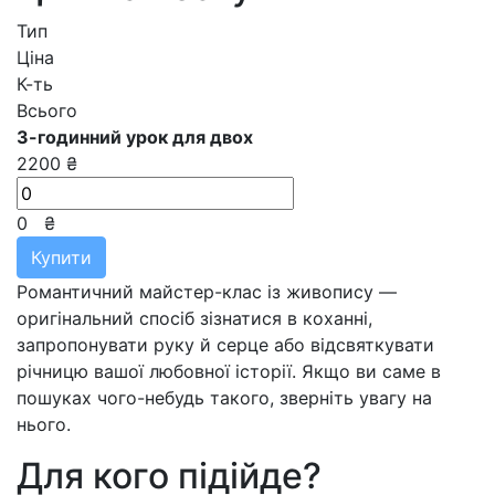
Тип
Ціна
К-ть
Всього
3-годинний урок для двох
2200 ₴
0
₴
Купити
Романтичний майстер-клас із живопису —
оригінальний спосіб зізнатися в коханні,
запропонувати руку й серце або відсвяткувати
річницю вашої любовної історії. Якщо ви саме в
пошуках чого-небудь такого, зверніть увагу на
нього.
Для кого підійде?