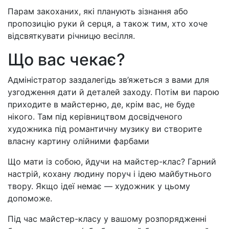
Парам закоханих, які планують зізнання або
пропозицію руки й серця, а також тим, хто хоче
відсвяткувати річницю весілля.
Що вас чекає?
Адміністратор заздалегідь зв’яжеться з вами для
узгодження дати й деталей заходу. Потім ви парою
приходите в майстерню, де, крім вас, не буде
нікого. Там під керівництвом досвідченого
художника під романтичну музику ви створите
власну картину олійними фарбами
Що мати із собою, йдучи на майстер-клас? Гарний
настрій, кохану людину поруч і ідею майбутнього
твору. Якщо ідеї немає — художник у цьому
допоможе.
Під час майстер-класу у вашому розпорядженні