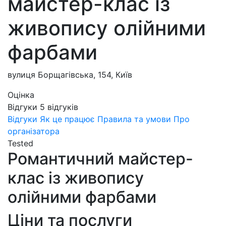
майстер-клас із
живопису олійними
фарбами
вулиця Борщагівська, 154, Київ
Оцінка
Відгуки
5
відгуків
Відгуки
Як це працює
Правила та умови
Про
організатора
Tested
Романтичний майстер-
клас із живопису
олійними фарбами
Ціни та послуги