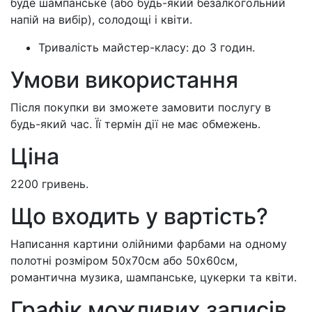
буде шампанське (або будь-який безалкогольний
напій на вибір), солодощі і квіти.
Тривалість майстер-класу: до 3 годин.
Умови використання
Після покупки ви зможете замовити послугу в
будь-який час. Її термін дії не має обмежень.
Ціна
2200 гривень.
Що входить у вартість?
Написання картини олійними фарбами на одному
полотні розміром 50х70см або 50х60см,
романтична музика, шампанське, цукерки та квіти.
Графік можливих записів