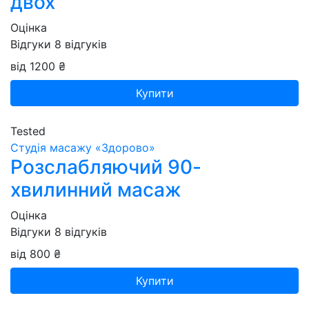
двох
Оцінка
Відгуки
8
відгуків
від 1200 ₴
Купити
Tested
Студія масажу «‎‎Здорово»
Розслабляючий 90-
хвилинний масаж
Оцінка
Відгуки
8
відгуків
від 800 ₴
Купити