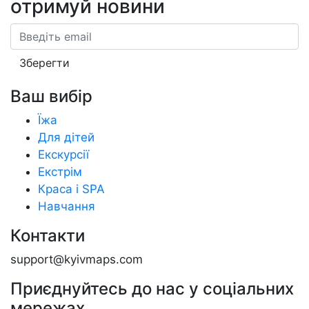
отримуй новини
Email
Зберегти
Ваш вибір
Їжа
Для дітей
Екскурсії
Екстрім
Краса і SPA
Навчання
Контакти
support@kyivmaps.com
Приєднуйтесь до нас у соціальних
мережах