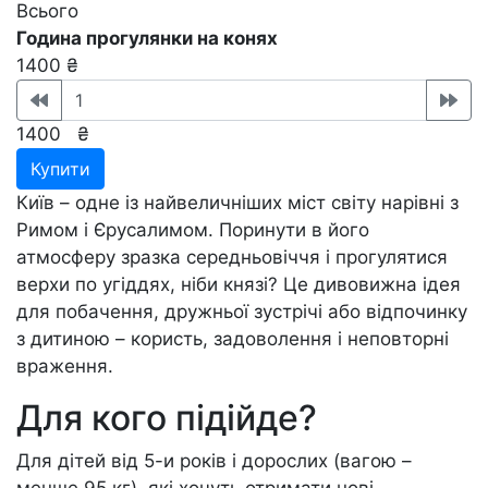
Всього
Година прогулянки на конях
1400 ₴
1400
₴
Купити
Київ – одне із найвеличніших міст світу нарівні з
Римом і Єрусалимом. Поринути в його
атмосферу зразка середньовіччя і прогулятися
верхи по угіддях, ніби князі? Це дивовижна ідея
для побачення, дружньої зустрічі або відпочинку
з дитиною – користь, задоволення і неповторні
враження.
Для кого підійде?
Для дітей від 5-и років і дорослих (вагою –