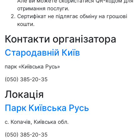
Але ви можете скористатися QR-кодом для
отримання послуги.
Сертифікат не підлягає обміну на грошові
кошти.
Контакти організатора
Стародавній Київ
парк «Київська Русь»
(050) 385-20-35
Локація
Парк Київська Русь
с. Копачів, Київська обл.
(050) 385-20-35