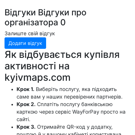
Відгуки
Відгуки про
організатора
0
Залиште свій відгук
Додати відгук
Як відбувається купівля
активності на
kyivmaps.com
Крок 1.
Виберіть послугу, яка підходить
саме вам у наших перевірених партнерів.
Крок 2.
Сплатіть послугу банківською
карткою через сервіс WayForPay просто на
сайті.
Крок 3.
Отримайте QR-код у додатку,
поштою й у вашому кабінеті користувача