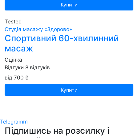
Купити
Tested
Студія масажу «‎‎Здорово»
Спортивний 60-хвилинний
масаж
Оцінка
Відгуки
8
відгуків
від 700 ₴
Купити
Telegramm
Підпишись на розсилку
і