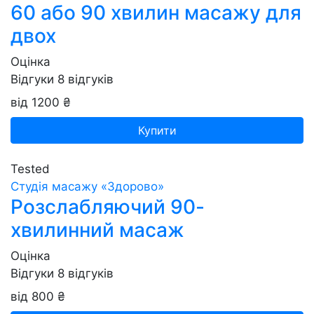
60 або 90 хвилин масажу для
двох
Оцінка
Відгуки
8
відгуків
від 1200 ₴
Купити
Tested
Студія масажу «‎‎Здорово»
Розслабляючий 90-
хвилинний масаж
Оцінка
Відгуки
8
відгуків
від 800 ₴