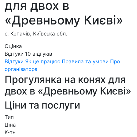
для двох в
«Древньому Києві»
с. Копачів, Київська обл.
Оцінка
Відгуки
10
відгуків
Відгуки
Як це працює
Правила та умови
Про
організатора
Прогулянка на конях для
двох в «Древньому Києві»
Ціни та послуги
Тип
Ціна
К-ть