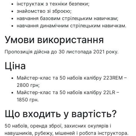
інструктаж з техніки безпеки;
знайомство зі зброєю;
навчання базовим стрілецьким навичкам;
навчання динамічним стрілецьким навичкам.
Умови використання
Пропозиція дійсна до 30 листопада 2021 року.
Ціна
Майстер-клас та 50 набоїв калібру 223REM –
2800 грн;
Майстер-клас та 50 набоїв калібру 22LR –
1850 грн.
Що входить у вартість?
50 набоїв, оренда зброї, захисних окулярів і
навушників, рубежу, мішеней і робота інструктора.