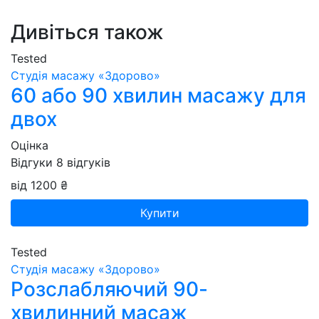
Дивіться також
Tested
Студія масажу «‎‎Здорово»
60 або 90 хвилин масажу для
двох
Оцінка
Відгуки
8
відгуків
від 1200 ₴
Купити
Tested
Студія масажу «‎‎Здорово»
Розслабляючий 90-
хвилинний масаж