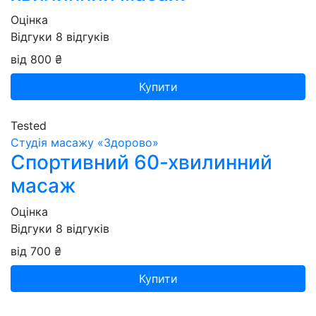
Оцінка
Відгуки
8
відгуків
від 800 ₴
Купити
Tested
Студія масажу «‎‎Здорово»
Спортивний 60-хвилинний
масаж
Оцінка
Відгуки
8
відгуків
від 700 ₴
Купити