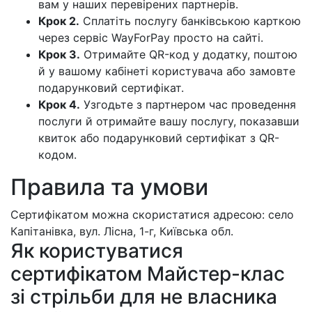
вам у наших перевірених партнерів.
Крок 2.
Сплатіть послугу банківською карткою
через сервіс WayForPay просто на сайті.
Крок 3.
Отримайте QR-код у додатку, поштою
й у вашому кабінеті користувача або замовте
подарунковий сертифікат.
Крок 4.
Узгодьте з партнером час проведення
послуги й отримайте вашу послугу, показавши
квиток або подарунковий сертифікат з QR-
кодом.
Правила та умови
Сертифікатом можна скористатися адресою: село
Капітанівка, вул. Лісна, 1-г, Київська обл.
Як користуватися
сертифікатом Майстер-клас
зі стрільби для не власника