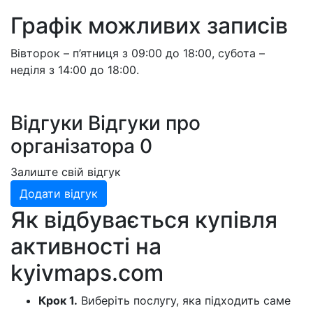
Графік можливих записів
Вівторок – п’ятниця з 09:00 до 18:00, субота –
неділя з 14:00 до 18:00.
Відгуки
Відгуки про
організатора
0
Залиште свій відгук
Додати відгук
Як відбувається купівля
активності на
kyivmaps.com
Крок 1.
Виберіть послугу, яка підходить саме