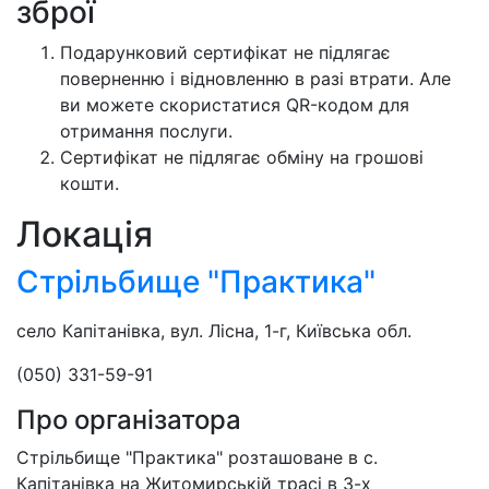
зброї
Подарунковий сертифікат не підлягає
поверненню і відновленню в разі втрати. Але
ви можете скористатися QR-кодом для
отримання послуги.
Сертифікат не підлягає обміну на грошові
кошти.
Локація
Стрільбище "Практика"
село Капітанівка, вул. Лісна, 1-г, Київська обл.
(050) 331-59-91
Про організатора
Стрільбище "Практика" розташоване в с.
Капітанівка на Житомирській трасі в 3-х