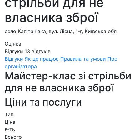
стрільби для не
власника зброї
село Капітанівка, вул. Лісна, 1-г, Київська обл.
Оцінка
Відгуки
13
відгуків
Відгуки
Як це працює
Правила та умови
Про
організатора
Майстер-клас зі стрільби
для не власника зброї
Ціни та послуги
Тип
Ціна
К-ть
Всього