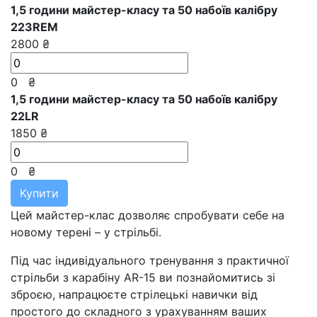
1,5 години майстер-класу та 50 набоїв калібру
223REM
2800 ₴
0
₴
1,5 години майстер-класу та 50 набоїв калібру
22LR
1850 ₴
0
₴
Купити
Цей майстер-клас дозволяє спробувати себе на
новому терені – у стрільбі.
Під час індивідуального тренування з практичної
стрільби з карабіну AR-15 ви познайомитись зі
зброєю, напрацюєте стрілецькі навички від
простого до складного з урахуванням ваших