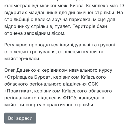
кілометрах від міської межі Києва. Комплекс має 13
відкритих майданчиків для динамічної стрільби. На
стрільбищі є велика зручна парковка, місця для
відпочинку стрільців, туалет. Територія бази
оточена заповідним лісом.
Регулярно проводяться індивідуальні та групові
стрілецькі тренування, стрілецькі курси та
майстер-класи.
Олег Даценко є керівником навчального курсу
«Стрілецька Бурса», керівником Київського
обласного регіонального відділення ССК
«Практика», керівником Київського обласного
регіонального відділення ФПСУ, кандидат в
майстри спорту з практичної стрільби.
Всі адреси