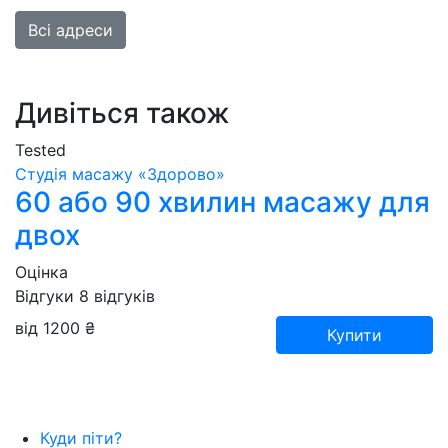
Всі адреси
Дивіться також
Tested
Студія масажу «‎‎Здорово»
60 або 90 хвилин масажу для
двох
Оцінка
Відгуки
8
відгуків
від 1200 ₴
Купити
Куди піти?