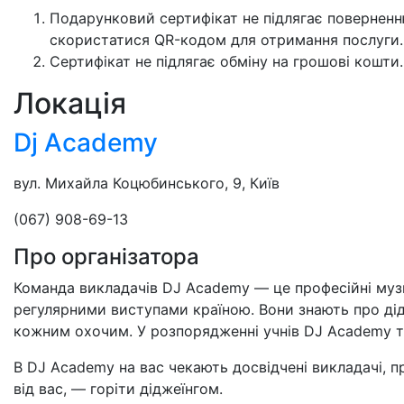
Подарунковий сертифікат не підлягає поверненню
скористатися QR-кодом для отримання послуги.
Сертифікат не підлягає обміну на грошові кошти.
Локація
Dj Academy
вул. Михайла Коцюбинського, 9, Київ
(067) 908-69-13
Про організатора
Команда викладачів DJ Academy — це професійні музи
регулярними виступами
країною. Вони знають про дід
кожним охочим. У розпорядженні учнів DJ Academy три 
В DJ Academy на вас чекають досвідчені викладачі, пр
від вас, — горіти діджеїнгом.