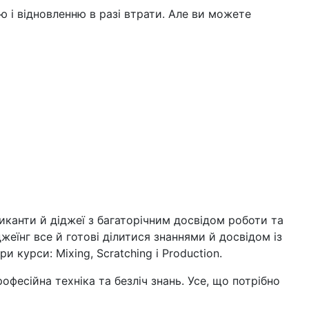
 і відновленню в разі втрати. Але ви можете
канти й діджеї з багаторічним досвідом роботи та
жеїнг все й готові ділитися знаннями й досвідом із
курси: Mixing, Scratching і Production.
офесійна техніка та безліч знань. Усе, що потрібно