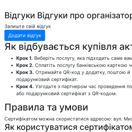
Відгуки
Відгуки про організато
Залиште свій відгук
Додати відгук
Як відбувається купівля ак
Крок 1.
Виберіть послугу, яка підходить саме вам
Крок 2.
Сплатіть послугу банківською карткою че
Крок 3.
Отримайте QR-код у додатку, поштою й 
подарунковий сертифікат.
Крок 4.
Узгодьте з партнером час проведення по
або подарунковий сертифікат з QR-кодом.
Правила та умови
Сертифікатом можна скористатися адресою: вул. Мих
Як користуватися сертифікатом