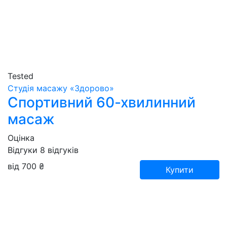
Tested
Студія масажу «‎‎Здорово»
Спортивний 60-хвилинний
масаж
Оцінка
Відгуки
8
відгуків
від 700 ₴
Купити