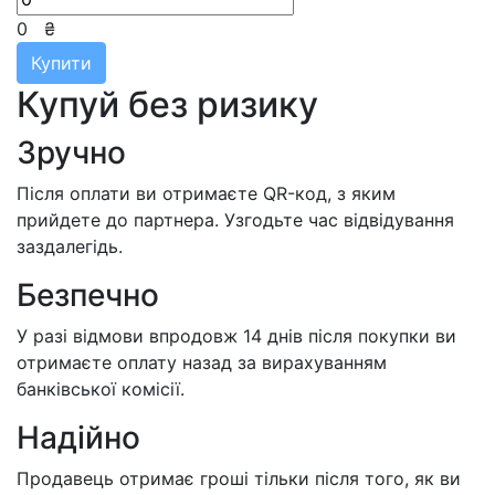
0
₴
Купити
Купуй без ризику
Зручно
Після оплати ви отримаєте QR-код, з яким
прийдете до партнера. Узгодьте час відвідування
заздалегідь.
Безпечно
У разі відмови впродовж 14 днів після покупки ви
отримаєте оплату назад за вирахуванням
банківської комісії.
Надійно
Продавець отримає гроші тільки після того, як ви