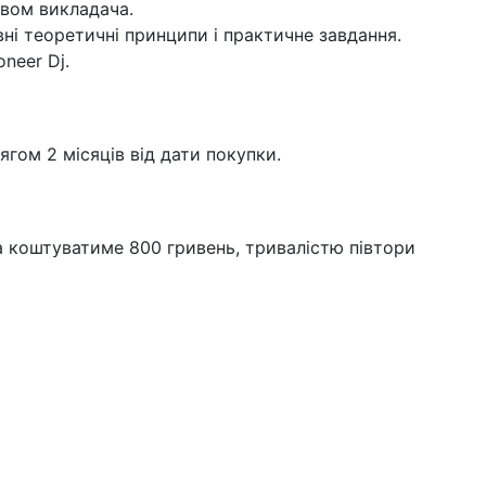
твом викладача.
овні теоретичні принципи і практичне завдання.
neer Dj.
гом 2 місяців від дати покупки.
а коштуватиме 800 гривень, тривалістю півтори