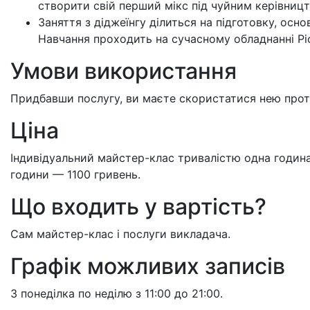
створити свій перший мікс під чуйним керівниц
Заняття з діджеїнгу ділиться на підготовку, осн
Навчання проходить на сучасному обладнанні Pio
Умови використання
Придбавши послугу, ви маєте скористатися нею протя
Ціна
Індивідуальний майстер-клас тривалістю одна годин
години — 1100 гривень.
Що входить у вартість?
Сам майстер-клас і послуги викладача.
Графік можливих записів
З понеділка по неділю з 11:00 до 21:00.