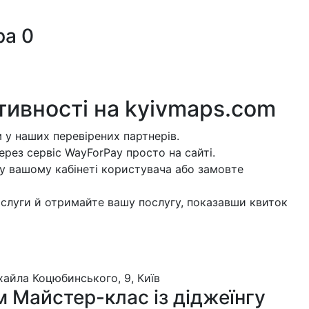
ра
0
тивності на
kyivmaps.com
 у наших перевірених партнерів.
рез сервіс WayForPay просто на сайті.
у вашому кабінеті користувача або замовте
слуги й отримайте вашу послугу, показавши квиток
айла Коцюбинського, 9, Київ
 Майстер-клас із діджеїнгу