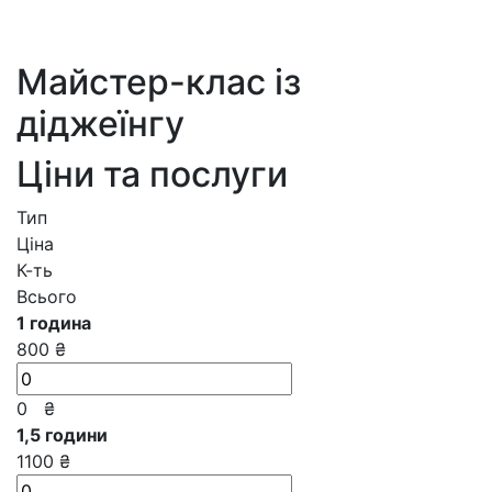
Майстер-клас із
діджеїнгу
Ціни та послуги
Тип
Ціна
К-ть
Всього
1 година
800 ₴
0
₴
1,5 години
1100 ₴