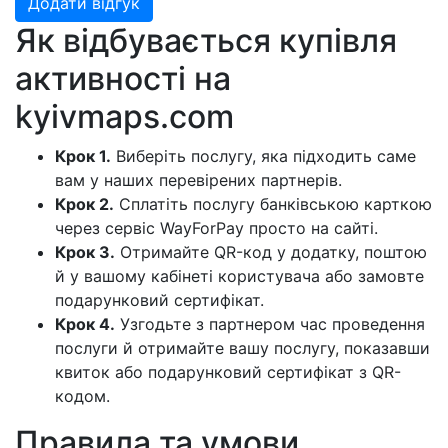
Додати відгук
Як відбувається купівля
активності на
kyivmaps.com
Крок 1.
Виберіть послугу, яка підходить саме
вам у наших перевірених партнерів.
Крок 2.
Сплатіть послугу банківською карткою
через сервіс WayForPay просто на сайті.
Крок 3.
Отримайте QR-код у додатку, поштою
й у вашому кабінеті користувача або замовте
подарунковий сертифікат.
Крок 4.
Узгодьте з партнером час проведення
послуги й отримайте вашу послугу, показавши
квиток або подарунковий сертифікат з QR-
кодом.
Правила та умови