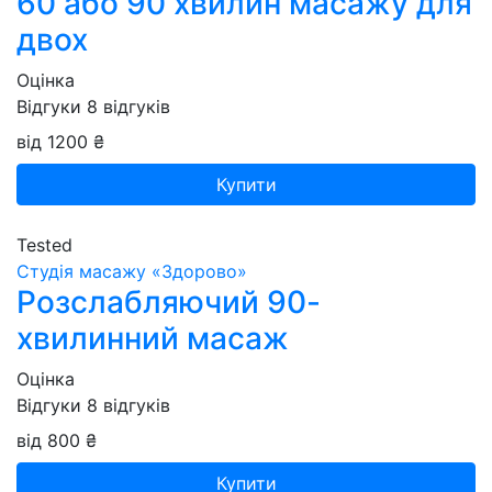
60 або 90 хвилин масажу для
двох
Оцінка
Відгуки
8
відгуків
від 1200 ₴
Купити
Tested
Студія масажу «‎‎Здорово»
Розслабляючий 90-
хвилинний масаж
Оцінка
Відгуки
8
відгуків
від 800 ₴
Купити