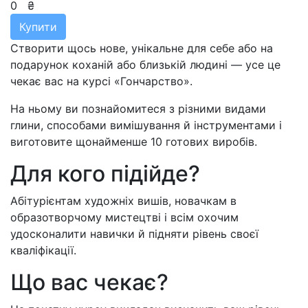
0
₴
Купити
Створити щось нове, унікальне для себе або на
подарунок коханій або близькій людині — усе це
чекає вас на курсі «Гончарство».
На ньому ви познайомитеся з різними видами
глини, способами вимішування й інструментами і
виготовите щонайменше 10 готових виробів.
Для кого підійде?
Абітурієнтам художніх вишів, новачкам в
образотворчому мистецтві і всім охочим
удосконалити навички й підняти рівень своєї
кваліфікації.
Що вас чекає?