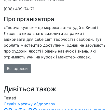
(098) 499-74-71
Про організатора
«Творча кухня» - це мережа арт-студій в Києві і
Львові, в яких вчать виходити за рамки і
відкривати для себе світ творчості і свободи. Тут
роблять мистецтво доступним, однак не забувають
про художні якості і рівень навичок і знань, які
отримають учні на курсах і майстер-класах.
Всі адреси
Дивіться також
Tested
Студія масажу «‎‎Здорово»