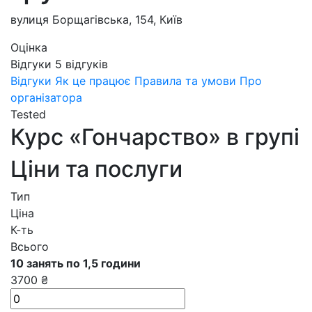
вулиця Борщагівська, 154, Київ
Оцінка
Відгуки
5
відгуків
Відгуки
Як це працює
Правила та умови
Про
організатора
Tested
Курс «Гончарство» в групі
Ціни та послуги
Тип
Ціна
К-ть
Всього
10 занять по 1,5 години
3700 ₴