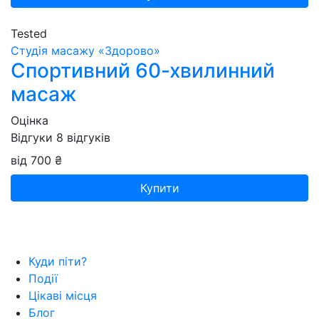
Tested
Студія масажу «‎‎Здорово»
Спортивний 60-хвилинний
масаж
Оцінка
Відгуки
8
відгуків
від 700 ₴
Купити
Куди піти?
Події
Цікаві місця
Блог