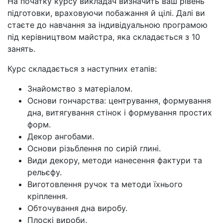
На початку курсу викладач визначить ваш рівень
підготовки, враховуючи побажання й цілі. Далі ви
стаєте до навчання за індивідуальною програмою
під керівництвом майстра, яка складається з 10
занять.
Курс складається з наступних етапів:
Знайомство з матеріалом.
Основи гончарства: центрування, формування
дна, витягування стінок і формування простих
форм.
Декор ангобами.
Основи різьблення по сирій глині.
Види декору, методи нанесення фактури та
рельєфу.
Виготовлення ручок та методи їхнього
кріплення.
Обточування дна виробу.
Плоскі вироби.