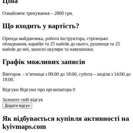
Ціна
Ознайомче тренування – 2800 грн.
Що входить у вартість?
Оренда майданчика, робота інструктора, стрілецьке
обладнання, карабін та 25 набоїв до нього, рушниця та 25
набоїв до неї, захисні окуляри та навушники.
Графік можливих записів
Вівторок – п’ятниця з 09:00 до 18:00, субота – неділя з 14:00 до
18:00.
Відгуки
Відгуки про організатора
0
Залиште свій відгук
Додати відгук
Як відбувається купівля активності на
kyivmaps.com