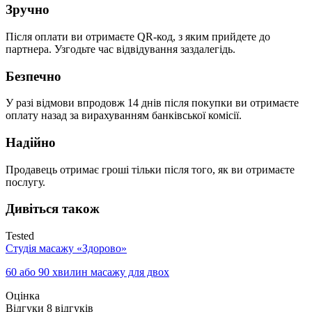
Зручно
Після оплати ви отримаєте QR-код, з яким прийдете до
партнера. Узгодьте час відвідування заздалегідь.
Безпечно
У разі відмови впродовж 14 днів після покупки ви отримаєте
оплату назад за вирахуванням банківської комісії.
Надійно
Продавець отримає гроші тільки після того, як ви отримаєте
послугу.
Дивіться також
Tested
Студія масажу «‎‎Здорово»
60 або 90 хвилин масажу для двох
Оцінка
Відгуки
8
відгуків