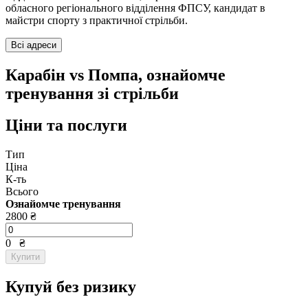
обласного регіонального відділення ФПСУ, кандидат в
майстри спорту з практичної стрільби.
Всі адреси
Карабін vs Помпа, ознайомче
тренування зі стрільби
Ціни та послуги
Тип
Ціна
К-ть
Всього
Ознайомче тренування
2800 ₴
0
₴
Купити
Купуй без ризику