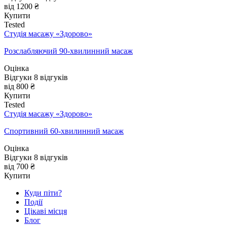
від 1200 ₴
Купити
Tested
Студія масажу «‎‎Здорово»
Розслабляючий 90-хвилинний масаж
Оцінка
Відгуки
8
відгуків
від 800 ₴
Купити
Tested
Студія масажу «‎‎Здорово»
Спортивний 60-хвилинний масаж
Оцінка
Відгуки
8
відгуків
від 700 ₴
Купити
Куди піти?
Події
Цікаві місця
Блог