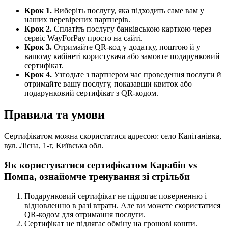
Крок 1.
Виберіть послугу, яка підходить саме вам у
наших перевірених партнерів.
Крок 2.
Сплатіть послугу банківською карткою через
сервіс WayForPay просто на сайті.
Крок 3.
Отримайте QR-код у додатку, поштою й у
вашому кабінеті користувача або замовте подарунковий
сертифікат.
Крок 4.
Узгодьте з партнером час проведення послуги й
отримайте вашу послугу, показавши квиток або
подарунковий сертифікат з QR-кодом.
Правила та умови
Сертифікатом можна скористатися адресою: село Капітанівка,
вул. Лісна, 1-г, Київська обл.
Як користуватися сертифікатом Карабін vs
Помпа, ознайомче тренування зі стрільби
Подарунковий сертифікат не підлягає поверненню і
відновленню в разі втрати. Але ви можете скористатися
QR-кодом для отримання послуги.
Сертифікат не підлягає обміну на грошові кошти.