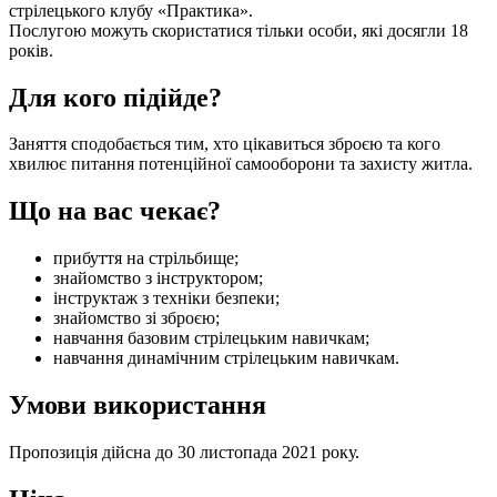
стрілецького клубу «Практика».
Послугою можуть скористатися тільки особи, які досягли 18
років.
Для кого підійде?
Заняття сподобається тим, хто цікавиться зброєю та кого
хвилює питання потенційної самооборони та захисту житла.
Що на вас чекає?
прибуття на стрільбище;
знайомство з інструктором;
інструктаж з техніки безпеки;
знайомство зі зброєю;
навчання базовим стрілецьким навичкам;
навчання динамічним стрілецьким навичкам.
Умови використання
Пропозиція дійсна до 30 листопада 2021 року.